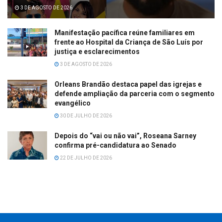
3 DE AGOSTO DE 2026
Manifestação pacífica reúne familiares em
frente ao Hospital da Criança de São Luís por
justiça e esclarecimentos
3 DE AGOSTO DE 2026
Orleans Brandão destaca papel das igrejas e
defende ampliação da parceria com o segmento
evangélico
30 DE JULHO DE 2026
Depois do “vai ou não vai”, Roseana Sarney
confirma pré-candidatura ao Senado
22 DE JULHO DE 2026