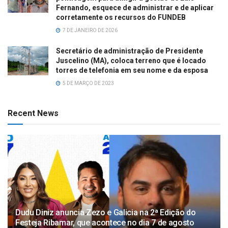
Fernando, esquece de administrar e de aplicar
corretamente os recursos do FUNDEB
7 DE JANEIRO DE 2026
Secretário de administração de Presidente
Juscelino (MA), coloca terreno que é locado
torres de telefonia em seu nome e da esposa
5 DE MARÇO DE 2023
Recent News
Dudu Diniz anuncia Zezo e Galicia na 2ª Edição do
Festeja Ribamar, que acontece no dia 7 de agosto