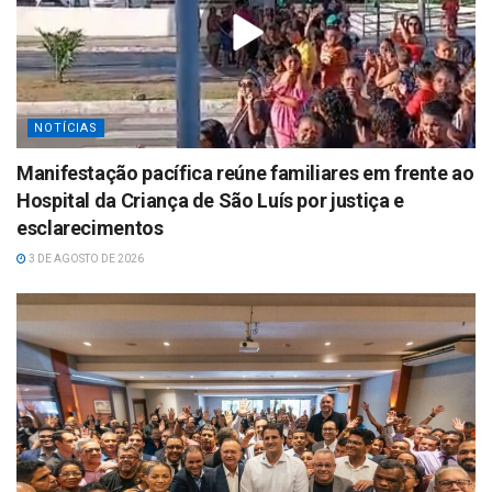
NOTÍCIAS
Manifestação pacífica reúne familiares em frente ao
Hospital da Criança de São Luís por justiça e
esclarecimentos
3 DE AGOSTO DE 2026