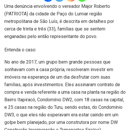
Uma denúncia envolvendo o vereador Major Roberto
(PATRIOTA) da cidade de Paço do Lumiar região
metropolitana de São Luís, é descrita em detalhes por
cerca de trinta e três (33), famílias que se sentem
enganadas pelo então representante do povo.
Entenda o caso:
No ano de 2017, um grupo bem grande pessoas que
sonhavam com a casa própria, resolveram investir em
imóveis na esperança de um dia desfrutar com suas
famílias, após investimentos. Eles assinaram contrato de
compra e venda referente a uma casa na planta na região do
Bairro Itapiracó, Condomínio DW2, com 18 casas na capital,
e 25 casas na região do Turu, sendo estas, do Condomínio
DW3, o que eles não esperavam era estar caindo em um
golpe bem planejado, por uma construtora por nome DW
Construção Incorporação e Transportes Eireles).