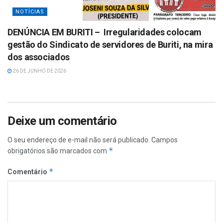
NOTÍCIAS
DENÚNCIA EM BURITI – Irregularidades colocam
gestão do Sindicato de servidores de Buriti, na mira
dos associados
26 DE JUNHO DE 2026
Deixe um comentário
O seu endereço de e-mail não será publicado.
Campos
*
obrigatórios são marcados com
*
Comentário