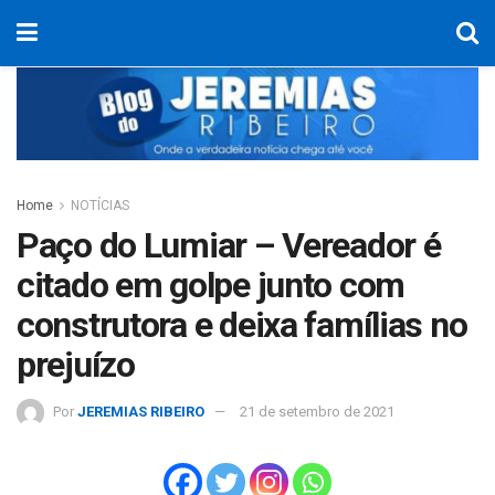
Home
NOTÍCIAS
Paço do Lumiar – Vereador é
citado em golpe junto com
construtora e deixa famílias no
prejuízo
Por
JEREMIAS RIBEIRO
21 de setembro de 2021