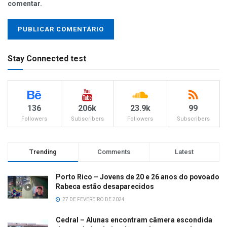
comentar.
Stay Connected test
136
206k
23.9k
99
Followers
Subscribers
Followers
Subscribers
Trending
Comments
Latest
Porto Rico – Jovens de 20 e 26 anos do povoado
Rabeca estão desaparecidos
27 DE FEVEREIRO DE 2024
Cedral – Alunas encontram câmera escondida