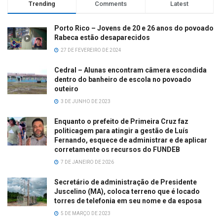
Trending
Comments
Latest
Porto Rico – Jovens de 20 e 26 anos do povoado
Rabeca estão desaparecidos
27 DE FEVEREIRO DE 2024
Cedral – Alunas encontram câmera escondida
dentro do banheiro de escola no povoado
outeiro
3 DE JUNHO DE 2023
Enquanto o prefeito de Primeira Cruz faz
politicagem para atingir a gestão de Luís
Fernando, esquece de administrar e de aplicar
corretamente os recursos do FUNDEB
7 DE JANEIRO DE 2026
Secretário de administração de Presidente
Juscelino (MA), coloca terreno que é locado
torres de telefonia em seu nome e da esposa
5 DE MARÇO DE 2023