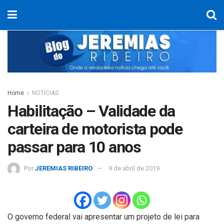
Home
NOTÍCIAS
Habilitação – Validade da
carteira de motorista pode
passar para 10 anos
Por
JEREMIAS RIBEIRO
9 de abril de 2019
O governo federal vai apresentar um projeto de lei para