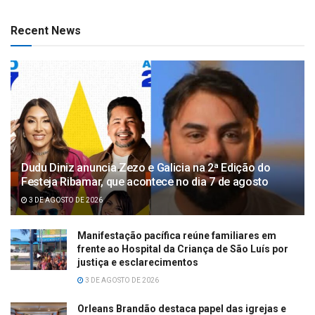
Recent News
Dudu Diniz anuncia Zezo e Galicia na 2ª Edição do
Festeja Ribamar, que acontece no dia 7 de agosto
3 DE AGOSTO DE 2026
Manifestação pacífica reúne familiares em
frente ao Hospital da Criança de São Luís por
justiça e esclarecimentos
3 DE AGOSTO DE 2026
Orleans Brandão destaca papel das igrejas e