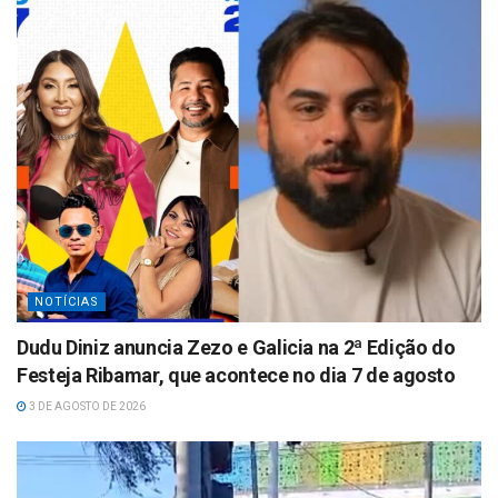
p
p
NOTÍCIAS
Dudu Diniz anuncia Zezo e Galicia na 2ª Edição do
Festeja Ribamar, que acontece no dia 7 de agosto
3 DE AGOSTO DE 2026