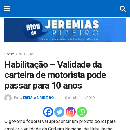
Home
NOTÍCIAS
Habilitação – Validade da
carteira de motorista pode
passar para 10 anos
Por
JEREMIAS RIBEIRO
10 de abril de 2019
O governo federal vai apresentar um projeto de lei para
ampliar a validade da Carteira Nacional de Habilitação