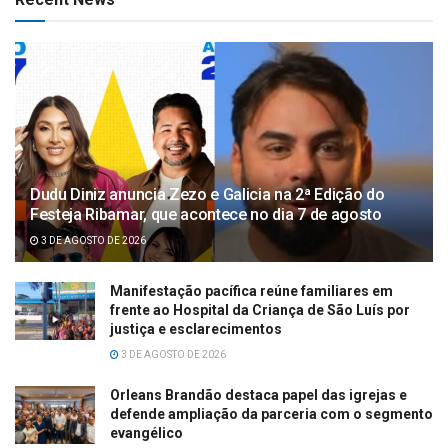
Dudu Diniz anuncia Zezo e Galicia na 2ª Edição do
Festeja Ribamar, que acontece no dia 7 de agosto
3 DE AGOSTO DE 2026
Manifestação pacífica reúne familiares em
frente ao Hospital da Criança de São Luís por
justiça e esclarecimentos
3 DE AGOSTO DE 2026
Orleans Brandão destaca papel das igrejas e
defende ampliação da parceria com o segmento
evangélico