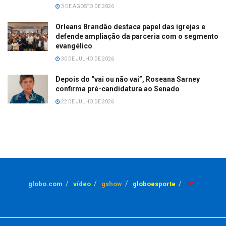
3 DE AGOSTO DE 2026
Orleans Brandão destaca papel das igrejas e
defende ampliação da parceria com o segmento
evangélico
30 DE JULHO DE 2026
Depois do “vai ou não vai”, Roseana Sarney
confirma pré-candidatura ao Senado
22 DE JULHO DE 2026
globo.com
vídeo
gshow
globoesporte
G1