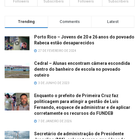
Followers
Subscribers
Followers
Subscribers
Trending
Comments
Latest
Porto Rico – Jovens de 20 e 26 anos do povoado
Rabeca estão desaparecidos
27 DE FEVEREIRO DE 2024
Cedral – Alunas encontram câmera escondida
dentro do banheiro de escola no povoado
outeiro
3 DE JUNHO DE 2023
Enquanto o prefeito de Primeira Cruz faz
politicagem para atingir a gestão de Luís
Fernando, esquece de administrar e de aplicar
corretamente os recursos do FUNDEB
7 DE JANEIRO DE 2026
Secretário de administração de Presidente