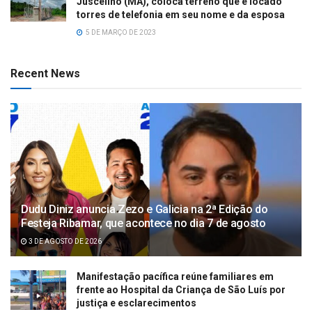
Juscelino (MA), coloca terreno que é locado
torres de telefonia em seu nome e da esposa
5 DE MARÇO DE 2023
Recent News
Dudu Diniz anuncia Zezo e Galicia na 2ª Edição do
Festeja Ribamar, que acontece no dia 7 de agosto
3 DE AGOSTO DE 2026
Manifestação pacífica reúne familiares em
frente ao Hospital da Criança de São Luís por
justiça e esclarecimentos