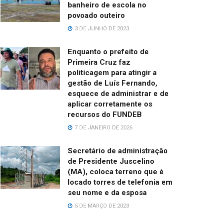
banheiro de escola no
povoado outeiro
3 DE JUNHO DE 2023
Enquanto o prefeito de
Primeira Cruz faz
politicagem para atingir a
gestão de Luís Fernando,
esquece de administrar e de
aplicar corretamente os
recursos do FUNDEB
7 DE JANEIRO DE 2026
Secretário de administração
de Presidente Juscelino
(MA), coloca terreno que é
locado torres de telefonia em
seu nome e da esposa
5 DE MARÇO DE 2023