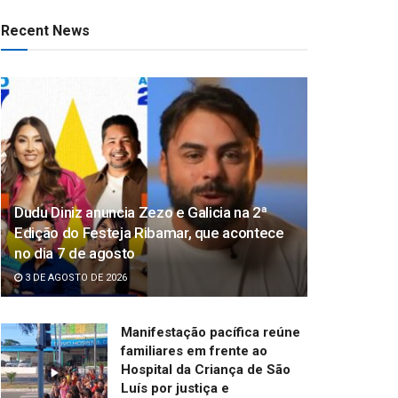
Recent News
Dudu Diniz anuncia Zezo e Galicia na 2ª
Edição do Festeja Ribamar, que acontece
no dia 7 de agosto
3 DE AGOSTO DE 2026
Manifestação pacífica reúne
familiares em frente ao
Hospital da Criança de São
Luís por justiça e