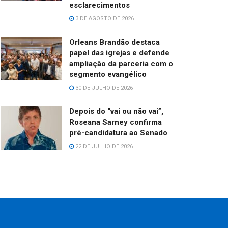
esclarecimentos
3 DE AGOSTO DE 2026
Orleans Brandão destaca
papel das igrejas e defende
ampliação da parceria com o
segmento evangélico
30 DE JULHO DE 2026
Depois do “vai ou não vai”,
Roseana Sarney confirma
pré-candidatura ao Senado
22 DE JULHO DE 2026