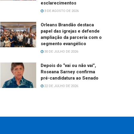
esclarecimentos
3 DE AGOSTO DE 2026
Orleans Brandão destaca
papel das igrejas e defende
ampliação da parceria com o
segmento evangélico
30 DE JULHO DE 2026
Depois do “vai ou não vai”,
Roseana Sarney confirma
pré-candidatura ao Senado
22 DE JULHO DE 2026