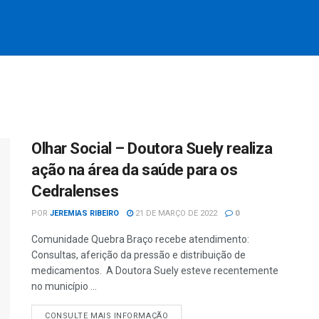
Olhar Social – Doutora Suely realiza
ação na área da saúde para os
Cedralenses
POR
JEREMIAS RIBEIRO
21 DE MARÇO DE 2022
0
Comunidade Quebra Braço recebe atendimento:
Consultas, aferição da pressão e distribuição de
medicamentos. A Doutora Suely esteve recentemente
no município ...
CONSULTE MAIS INFORMAÇÃO