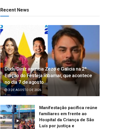
Recent News
Dudu Diniz anuncia Zezo e Galicia na 2ª
Edição do Festeja Ribamar, que acontece
no dia 7 de agosto
3 DE AGOSTO DE 2026
Manifestação pacífica reúne
familiares em frente ao
Hospital da Criança de São
Luís por justiça e