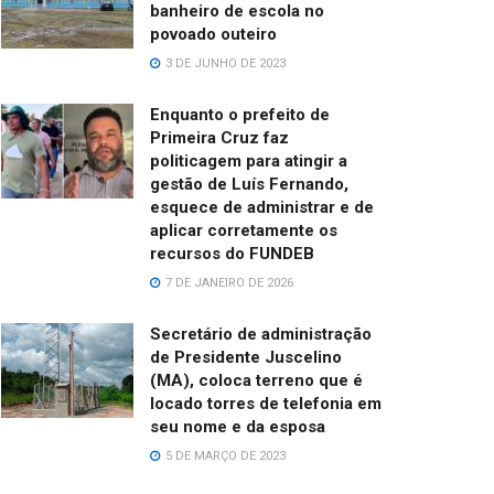
banheiro de escola no
povoado outeiro
3 DE JUNHO DE 2023
Enquanto o prefeito de
Primeira Cruz faz
politicagem para atingir a
gestão de Luís Fernando,
esquece de administrar e de
aplicar corretamente os
recursos do FUNDEB
7 DE JANEIRO DE 2026
Secretário de administração
de Presidente Juscelino
(MA), coloca terreno que é
locado torres de telefonia em
seu nome e da esposa
5 DE MARÇO DE 2023