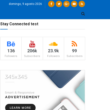
domingo, 9 agosto 2026
Stay Connected test
136
206k
23.9k
99
Followers
Subscribers
Followers
Subscribers