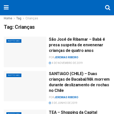
Home
Tag
Crianças
Tag:
Crianças
São José de Ribamar – Babá é
NOTÍCIAS
presa suspeita de envenenar
crianças de quatro anos
POR
JEREMIAS RIBEIRO
4 DE NOVEMBRO DE 2019
SANTIAGO (CHILE) – Duas
NOTÍCIAS
crianças de Bacabal/MA morrem
durante deslizamento de rochas
no Chile
POR
JEREMIAS RIBEIRO
3 DE JUNHO DE 2019
TEA – Shopping da Capital
NOTÍCIAS