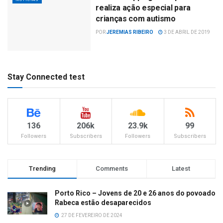
realiza ação especial para
crianças com autismo
POR
JEREMIAS RIBEIRO
3 DE ABRIL DE 2019
Stay Connected test
136
206k
23.9k
99
Followers
Subscribers
Followers
Subscribers
Trending
Comments
Latest
Porto Rico – Jovens de 20 e 26 anos do povoado
Rabeca estão desaparecidos
27 DE FEVEREIRO DE 2024