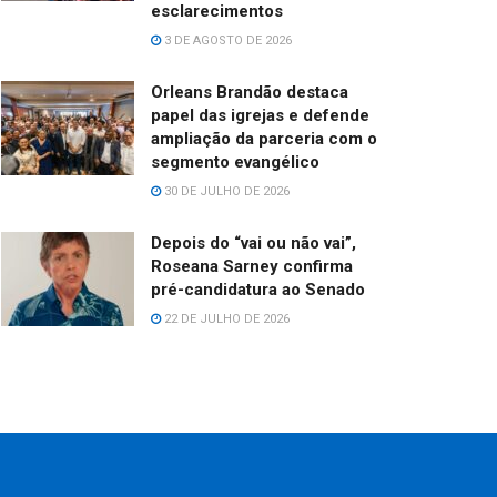
esclarecimentos
3 DE AGOSTO DE 2026
Orleans Brandão destaca
papel das igrejas e defende
ampliação da parceria com o
segmento evangélico
30 DE JULHO DE 2026
Depois do “vai ou não vai”,
Roseana Sarney confirma
pré-candidatura ao Senado
22 DE JULHO DE 2026