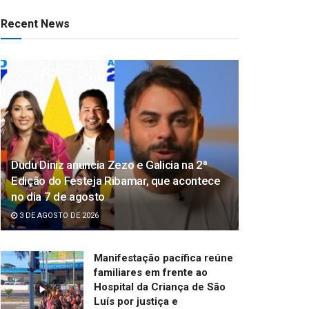
Recent News
Dudu Diniz anuncia Zezo e Galicia na 2ª
Edição do Festeja Ribamar, que acontece
no dia 7 de agosto
3 DE AGOSTO DE 2026
Manifestação pacífica reúne
familiares em frente ao
Hospital da Criança de São
Luís por justiça e