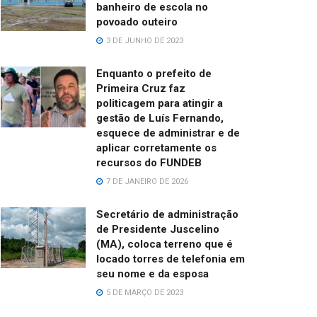
banheiro de escola no
povoado outeiro
3 DE JUNHO DE 2023
Enquanto o prefeito de
Primeira Cruz faz
politicagem para atingir a
gestão de Luís Fernando,
esquece de administrar e de
aplicar corretamente os
recursos do FUNDEB
7 DE JANEIRO DE 2026
Secretário de administração
de Presidente Juscelino
(MA), coloca terreno que é
locado torres de telefonia em
seu nome e da esposa
5 DE MARÇO DE 2023