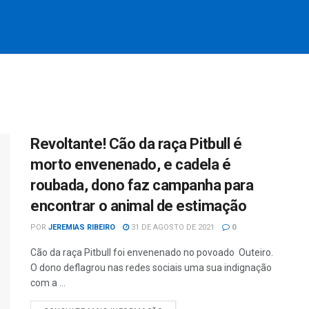
Revoltante! Cão da raça Pitbull é
morto envenenado, e cadela é
roubada, dono faz campanha para
encontrar o animal de estimação
POR
JEREMIAS RIBEIRO
31 DE AGOSTO DE 2021
0
Cão da raça Pitbull foi envenenado no povoado Outeiro.
O dono deflagrou nas redes sociais uma sua indignação
com a ...