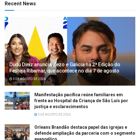
Recent News
Dudu Diniz anuncia Zezo e Galicia na 2ª Edição do
Festeja Ribamar, que acontece no dia 7 de agosto
3 DE AGOSTO DE 2026
Manifestação pacífica reúne familiares em
frente ao Hospital da Criança de São Luís por
justiça e esclarecimentos
3 DE AGOSTO DE 2026
Orleans Brandão destaca papel das igrejas e
defende ampliação da parceria com o segmento
evangélico