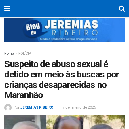
Home
POLÍCIA
Suspeito de abuso sexual é
detido em meio às buscas por
crianças desaparecidas no
Maranhão
Por
JEREMIAS RIBEIRO
7 de janeiro de 2026