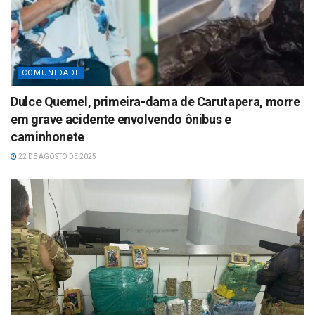
COMUNIDADE
Dulce Quemel, primeira-dama de Carutapera, morre
em grave acidente envolvendo ônibus e
caminhonete
22 DE AGOSTO DE 2025