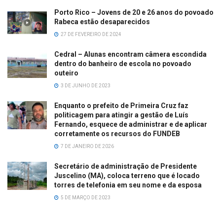
Porto Rico – Jovens de 20 e 26 anos do povoado
Rabeca estão desaparecidos
27 DE FEVEREIRO DE 2024
Cedral – Alunas encontram câmera escondida
dentro do banheiro de escola no povoado
outeiro
3 DE JUNHO DE 2023
Enquanto o prefeito de Primeira Cruz faz
politicagem para atingir a gestão de Luís
Fernando, esquece de administrar e de aplicar
corretamente os recursos do FUNDEB
7 DE JANEIRO DE 2026
Secretário de administração de Presidente
Juscelino (MA), coloca terreno que é locado
torres de telefonia em seu nome e da esposa
5 DE MARÇO DE 2023