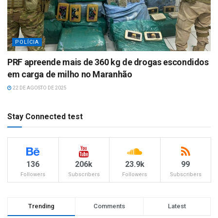
POLÍCIA
PRF apreende mais de 360 kg de drogas escondidos
em carga de milho no Maranhão
22 DE AGOSTO DE 2025
Stay Connected test
136
206k
23.9k
99
Followers
Subscribers
Followers
Subscribers
Trending
Comments
Latest