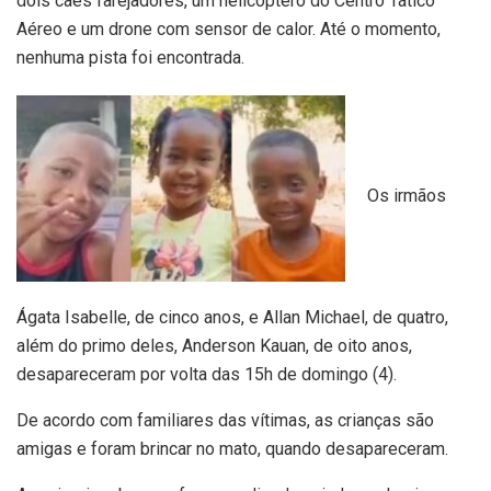
dois cães farejadores, um helicóptero do Centro Tático
Aéreo e um drone com sensor de calor. Até o momento,
nenhuma pista foi encontrada.
Os irmãos
Ágata Isabelle, de cinco anos, e Allan Michael, de quatro,
além do primo deles, Anderson Kauan, de oito anos,
desapareceram por volta das 15h de domingo (4).
De acordo com familiares das vítimas, as crianças são
amigas e foram brincar no mato, quando desapareceram.