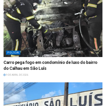
p
POLÍCIA
Carro pega fogo em condomínio de luxo do bairro
do Calhau em São Luís
9 DE ABRIL DE 2026