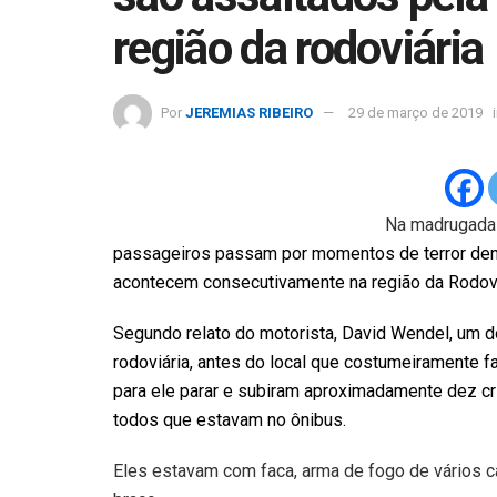
região da rodoviária
Por
JEREMIAS RIBEIRO
29 de março de 2019
Na madrugada 
passageiros passam por momentos de terror dentr
acontecem consecutivamente na região da Rodovi
Segundo relato do motorista, David Wendel, um 
rodoviária, antes do local que costumeiramente 
para ele parar e subiram aproximadamente dez cr
todos que estavam no ônibus.
Eles estavam com faca, arma de fogo de vários ca