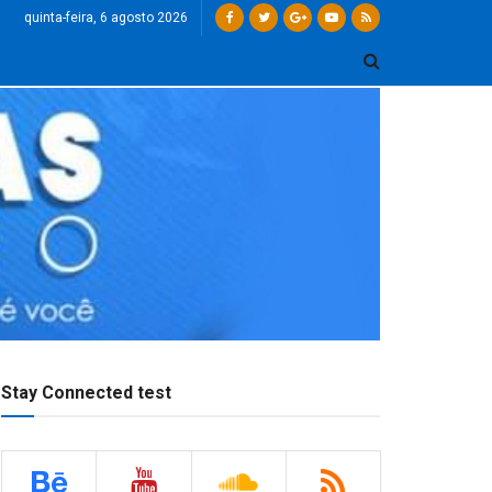
quinta-feira, 6 agosto 2026
Stay Connected test