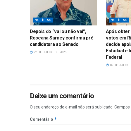
NOTÍCIAS
NOTÍCIAS
Depois do “vai ou não vai”,
Após obter 
Roseana Sarney confirma pré-
votos em Ri
candidatura ao Senado
decide apoi
Estadual e 
22 DE JULHO DE 2026
Federal
16 DE JULHO 
Deixe um comentário
O seu endereço de e-mail não será publicado.
Campos 
*
Comentário