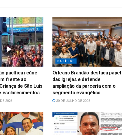
NOTÍCIAS
o pacífica reúne
Orleans Brandão destaca papel
em frente ao
das igrejas e defende
 Criança de São Luís
ampliação da parceria com o
 e esclarecimentos
segmento evangélico
DE 2026
30 DE JULHO DE 2026