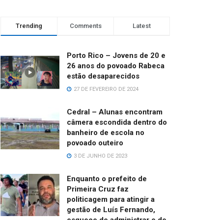
Trending
Comments
Latest
Porto Rico – Jovens de 20 e
26 anos do povoado Rabeca
estão desaparecidos
27 DE FEVEREIRO DE 2024
Cedral – Alunas encontram
câmera escondida dentro do
banheiro de escola no
povoado outeiro
3 DE JUNHO DE 2023
Enquanto o prefeito de
Primeira Cruz faz
politicagem para atingir a
gestão de Luís Fernando,
esquece de administrar e de