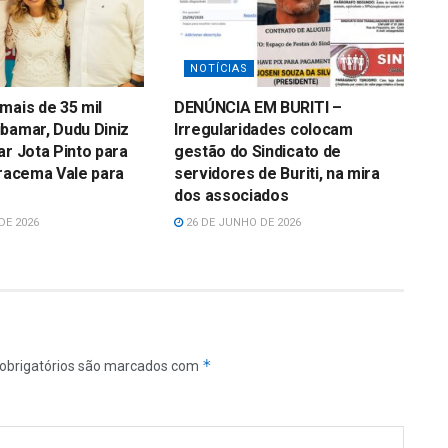
NOTÍCIAS
mais de 35 mil
DENÚNCIA EM BURITI –
bamar, Dudu Diniz
Irregularidades colocam
ar Jota Pinto para
gestão do Sindicato de
Iracema Vale para
servidores de Buriti, na mira
dos associados
DE 2026
26 DE JUNHO DE 2026
*
obrigatórios são marcados com