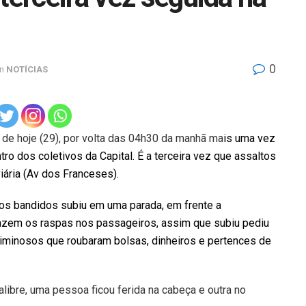
0
in
NOTÍCIAS
de hoje (29), por volta das 04h30 da manhã ma
is uma vez
o dos coletivos da Capital. É a terceira vez que assaltos
ária (Av dos Franceses).
dos bandidos subiu em uma parada, em frente a
fazem os raspas nos passageiros, assim que subiu pediu
iminosos que roubaram bolsas, dinheiros e pertences de
libre, uma pessoa ficou ferida na cabeça e outra no