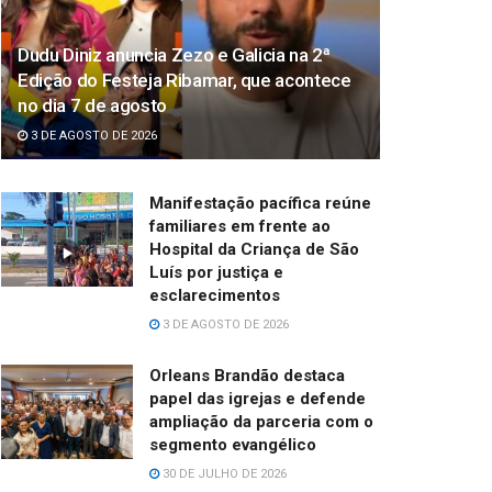
Dudu Diniz anuncia Zezo e Galicia na 2ª
Edição do Festeja Ribamar, que acontece
no dia 7 de agosto
3 DE AGOSTO DE 2026
Manifestação pacífica reúne
familiares em frente ao
Hospital da Criança de São
Luís por justiça e
esclarecimentos
3 DE AGOSTO DE 2026
Orleans Brandão destaca
papel das igrejas e defende
ampliação da parceria com o
segmento evangélico
30 DE JULHO DE 2026