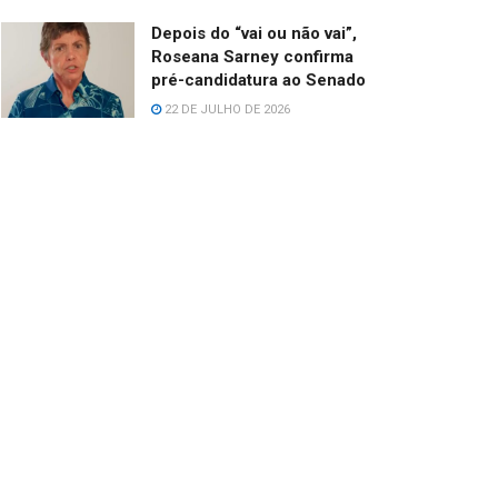
Depois do “vai ou não vai”,
Roseana Sarney confirma
pré-candidatura ao Senado
22 DE JULHO DE 2026