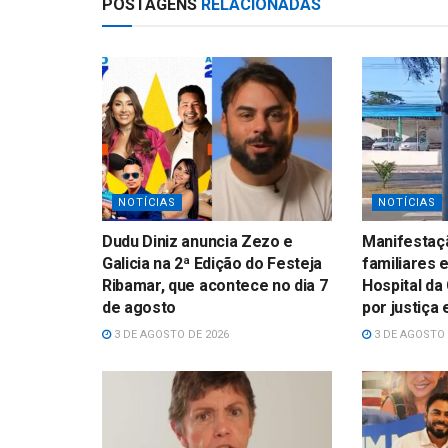
POSTAGENS
RELACIONADAS
NOTÍCIAS
NOTÍCIAS
Dudu Diniz anuncia Zezo e
Manifestaçã
Galicia na 2ª Edição do Festeja
familiares 
Ribamar, que acontece no dia 7
Hospital da
de agosto
por justiça
3 DE AGOSTO DE 2026
3 DE AGOSTO 