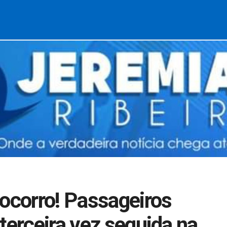
Socorro! Passageiros
terceira vez seguida na