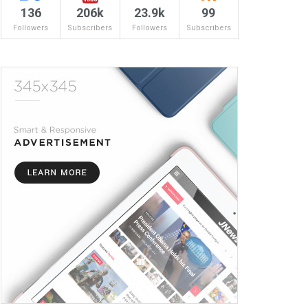
136
206k
23.9k
99
Followers
Subscribers
Followers
Subscribers