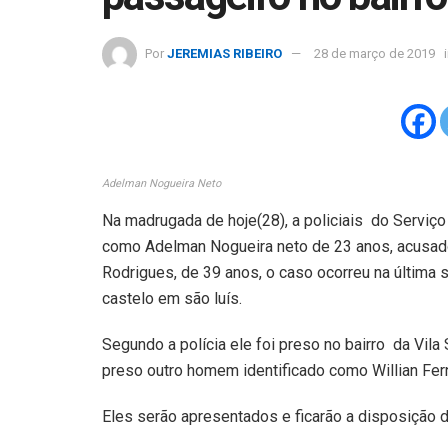
Por
JEREMIAS RIBEIRO
28 de março de 2019
Adelman Nogueira Neto
Na madrugada de hoje(28), a policiais do Serviço
como Adelman Nogueira neto de 23 anos, acusado
Rodrigues, de 39 anos, o caso ocorreu na última 
castelo em são luís.
Segundo a polícia ele foi preso no bairro da Vila 
preso outro homem identificado como Willian Fe
Eles serão apresentados e ficarão a disposição da