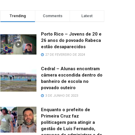
Trending
Comments
Latest
Porto Rico – Jovens de 20 e
26 anos do povoado Rabeca
estão desaparecidos
27 DE FEVEREIRO DE 2024
Cedral – Alunas encontram
câmera escondida dentro do
banheiro de escola no
povoado outeiro
3 DE JUNHO DE 2023
Enquanto o prefeito de
Primeira Cruz faz
politicagem para atingir a
gestão de Luís Fernando,
esquece de administrar e de