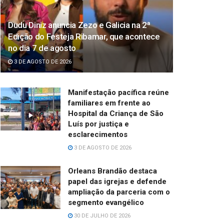
Dudu Diniz anuncia Zezo e Galicia na 2ª
Edição do Festeja Ribamar, que acontece
no dia 7 de agosto
3 DE AGOSTO DE 2026
Manifestação pacífica reúne
familiares em frente ao
Hospital da Criança de São
Luís por justiça e
esclarecimentos
3 DE AGOSTO DE 2026
Orleans Brandão destaca
papel das igrejas e defende
ampliação da parceria com o
segmento evangélico
30 DE JULHO DE 2026