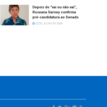
Depois do “vai ou não vai”,
Roseana Sarney confirma
pré-candidatura ao Senado
22 DE JULHO DE 2026