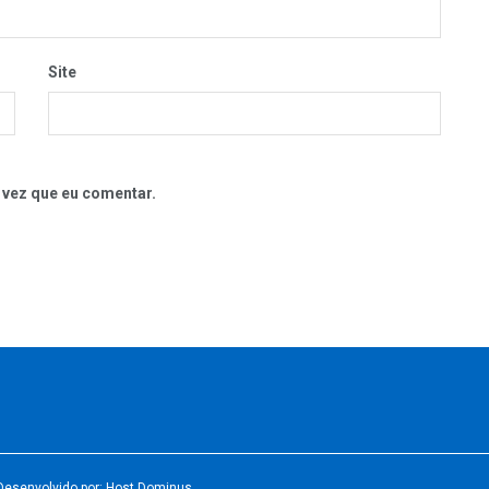
Site
 vez que eu comentar.
Desenvolvido por: Host Dominus
.