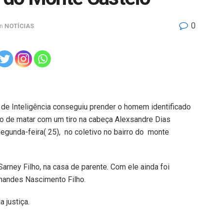
0
in
NOTÍCIAS
 de Inteligência conseguiu prender o homem identificado
 de matar com um tiro na cabeça Alexsandre Dias
segunda-feira( 25), no coletivo no bairro do monte
Sarney Filho, na casa de parente. Com ele ainda foi
rnandes Nascimento Filho.
 justiça.