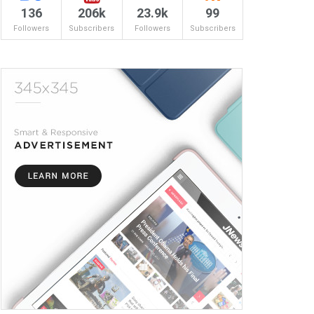
136
206k
23.9k
99
Followers
Subscribers
Followers
Subscribers