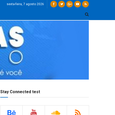
sexta-feira, 7 agosto 2026
Stay Connected test