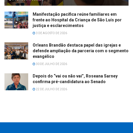
Manifestação pacífica reúne familiares em
frente ao Hospital da Criança de São Luís por
justiça e esclarecimentos
3 DE AGOSTO DE 2026
Orleans Brandão destaca papel das igrejas e
defende ampliação da parceria com o segmento
evangélico
30 DE JULHO DE 2026
Depois do “vai ou não vai”, Roseana Sarney
confirma pré-candidatura ao Senado
22 DE JULHO DE 2026