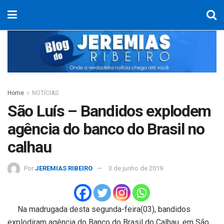
Home
NOTÍCIAS
São Luís – Bandidos explodem
agência do banco do Brasil no
calhau
Por
JEREMIAS RIBEIRO
3 de junho de 2019
Na madrugada desta segunda-feira(03), bandidos
explodiram agência do Banco do Brasil do Calhau, em São