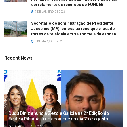
corretamente os recursos do FUNDEB
7 DE JANEIRO DE 2026
Secretário de administração de Presidente
Juscelino (MA), coloca terreno que é locado
torres de telefonia em seu nome e da esposa
5 DE MARÇO DE 2023
Recent News
Dudu Diniz anuncia Zezo e Galicia na 2ª Edição do
Festeja Ribamar, que acontece no dia 7 de agosto
3 DE AGOSTO DE 2026