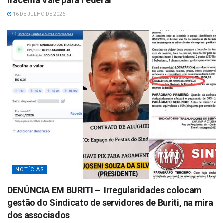
Iracema Vale para Federal
16 DE JULHO DE 2026
NOTÍCIAS
DENÚNCIA EM BURITI – Irregularidades colocam
gestão do Sindicato de servidores de Buriti, na mira
dos associados