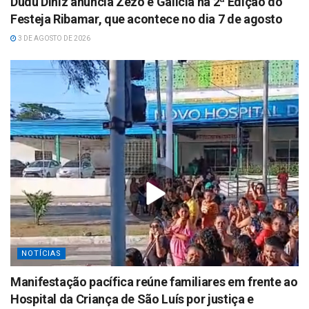
Dudu Diniz anuncia Zezo e Galicia na 2ª Edição do
Festeja Ribamar, que acontece no dia 7 de agosto
3 DE AGOSTO DE 2026
NOTÍCIAS
Manifestação pacífica reúne familiares em frente ao
Hospital da Criança de São Luís por justiça e