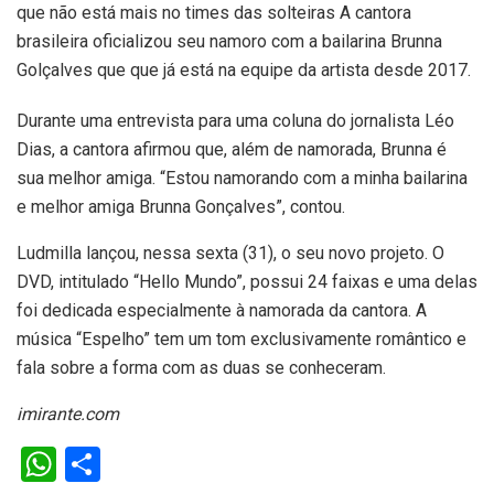
que não está mais no times das solteiras A cantora
brasileira oficializou seu namoro com a bailarina Brunna
Golçalves que que já está na equipe da artista desde 2017.
Durante uma entrevista para uma coluna do jornalista Léo
Dias, a cantora afirmou que, além de namorada, Brunna é
sua melhor amiga. “Estou namorando com a minha bailarina
e melhor amiga Brunna Gonçalves”, contou.
Ludmilla lançou, nessa sexta (31), o seu novo projeto. O
DVD, intitulado “Hello Mundo”, possui 24 faixas e uma delas
foi dedicada especialmente à namorada da cantora. A
música “Espelho” tem um tom exclusivamente romântico e
fala sobre a forma com as duas se conheceram.
imirante.com
W
S