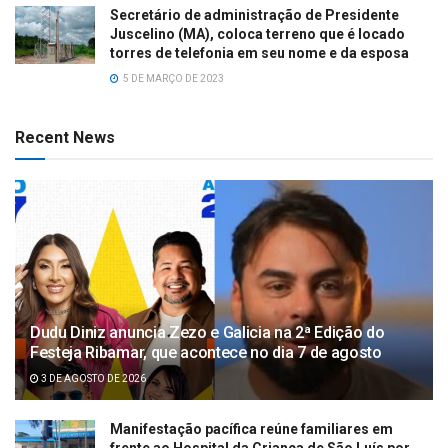
Secretário de administração de Presidente
Juscelino (MA), coloca terreno que é locado
torres de telefonia em seu nome e da esposa
5 DE MARÇO DE 2023
Recent News
Dudu Diniz anuncia Zezo e Galicia na 2ª Edição do
Festeja Ribamar, que acontece no dia 7 de agosto
3 DE AGOSTO DE 2026
Manifestação pacífica reúne familiares em