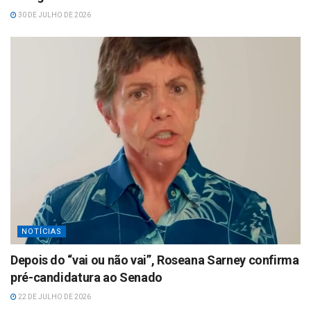
30 DE JULHO DE 2026
NOTÍCIAS
Depois do “vai ou não vai”, Roseana Sarney confirma
pré-candidatura ao Senado
22 DE JULHO DE 2026