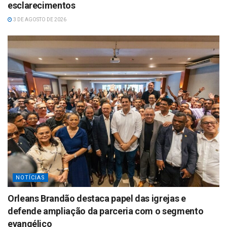
esclarecimentos
3 DE AGOSTO DE 2026
NOTÍCIAS
Orleans Brandão destaca papel das igrejas e
defende ampliação da parceria com o segmento
evangélico