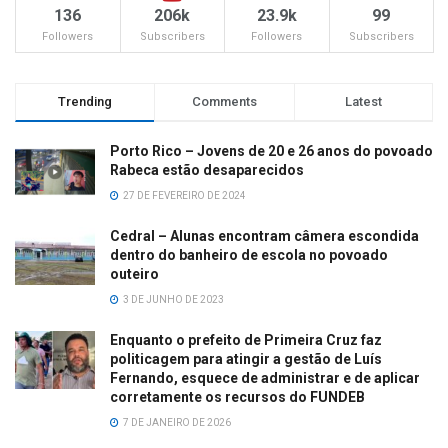
136
206k
23.9k
99
Followers
Subscribers
Followers
Subscribers
Trending
Comments
Latest
Porto Rico – Jovens de 20 e 26 anos do povoado
Rabeca estão desaparecidos
27 DE FEVEREIRO DE 2024
Cedral – Alunas encontram câmera escondida
dentro do banheiro de escola no povoado
outeiro
3 DE JUNHO DE 2023
Enquanto o prefeito de Primeira Cruz faz
politicagem para atingir a gestão de Luís
Fernando, esquece de administrar e de aplicar
corretamente os recursos do FUNDEB
7 DE JANEIRO DE 2026