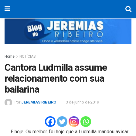
Home
NOTÍCIAS
Cantora Ludmilla assume
relacionamento com sua
bailarina
Por
JEREMIAS RIBEIRO
3 de junho de 2019
É hoje. Ou melhor, foi hoje que a Ludmilla mandou avisar