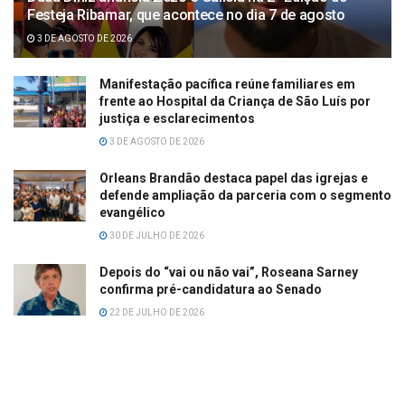
Festeja Ribamar, que acontece no dia 7 de agosto
3 DE AGOSTO DE 2026
Manifestação pacífica reúne familiares em
frente ao Hospital da Criança de São Luís por
justiça e esclarecimentos
3 DE AGOSTO DE 2026
Orleans Brandão destaca papel das igrejas e
defende ampliação da parceria com o segmento
evangélico
30 DE JULHO DE 2026
Depois do “vai ou não vai”, Roseana Sarney
confirma pré-candidatura ao Senado
22 DE JULHO DE 2026