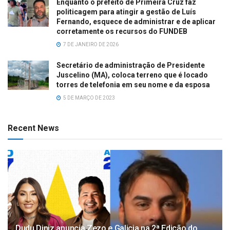
Enquanto o prefeito de Primeira Cruz faz
politicagem para atingir a gestão de Luís
Fernando, esquece de administrar e de aplicar
corretamente os recursos do FUNDEB
7 DE JANEIRO DE 2026
Secretário de administração de Presidente
Juscelino (MA), coloca terreno que é locado
torres de telefonia em seu nome e da esposa
5 DE MARÇO DE 2023
Recent News
Dudu Diniz anuncia Zezo e Galicia na 2ª Edição do