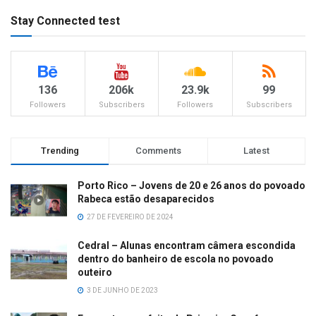
Stay Connected test
136
206k
23.9k
99
Followers
Subscribers
Followers
Subscribers
Trending
Comments
Latest
Porto Rico – Jovens de 20 e 26 anos do povoado
Rabeca estão desaparecidos
27 DE FEVEREIRO DE 2024
Cedral – Alunas encontram câmera escondida
dentro do banheiro de escola no povoado
outeiro
3 DE JUNHO DE 2023