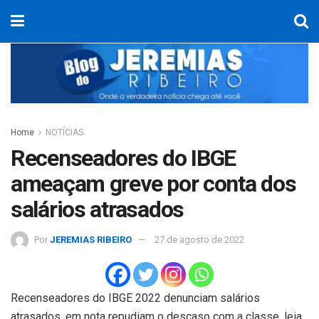
Home
NOTÍCIAS
Recenseadores do IBGE
ameaçam greve por conta dos
salários atrasados
Por
JEREMIAS RIBEIRO
27 de agosto de 2022
Recenseadores do IBGE 2022 denunciam salários
atrasados, em nota repudiam o descaso com a classe, leia