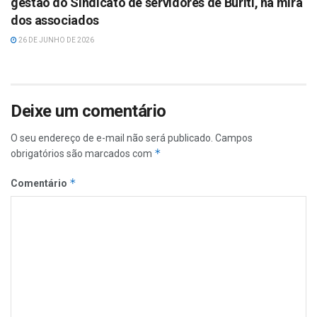
gestão do Sindicato de servidores de Buriti, na mira
dos associados
26 DE JUNHO DE 2026
Deixe um comentário
O seu endereço de e-mail não será publicado.
Campos
*
obrigatórios são marcados com
*
Comentário