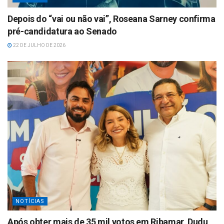
Depois do “vai ou não vai”, Roseana Sarney confirma
pré-candidatura ao Senado
22 DE JULHO DE 2026
NOTÍCIAS
Após obter mais de 35 mil votos em Ribamar, Dudu