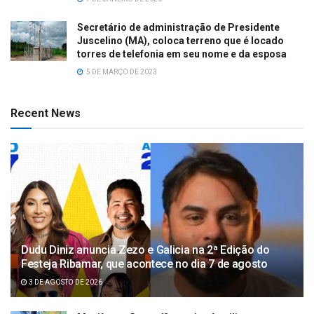
Secretário de administração de Presidente
Juscelino (MA), coloca terreno que é locado
torres de telefonia em seu nome e da esposa
5 DE MARÇO DE 2023
Recent News
Dudu Diniz anuncia Zezo e Galicia na 2ª Edição do
Festeja Ribamar, que acontece no dia 7 de agosto
3 DE AGOSTO DE 2026