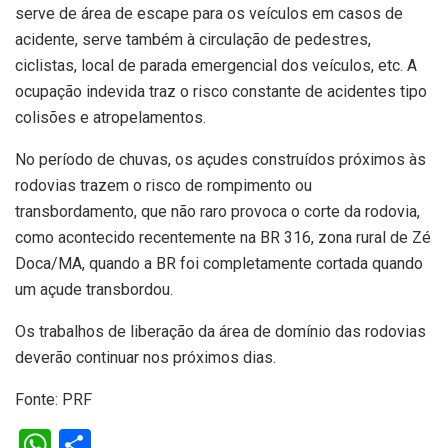
serve de área de escape para os veículos em casos de
acidente, serve também à circulação de pedestres,
ciclistas, local de parada emergencial dos veículos, etc. A
ocupação indevida traz o risco constante de acidentes tipo
colisões e atropelamentos.
No período de chuvas, os açudes construídos próximos às
rodovias trazem o risco de rompimento ou
transbordamento, que não raro provoca o corte da rodovia,
como acontecido recentemente na BR 316, zona rural de Zé
Doca/MA, quando a BR foi completamente cortada quando
um açude transbordou.
Os trabalhos de liberação da área de domínio das rodovias
deverão continuar nos próximos dias.
Fonte: PRF
W
S