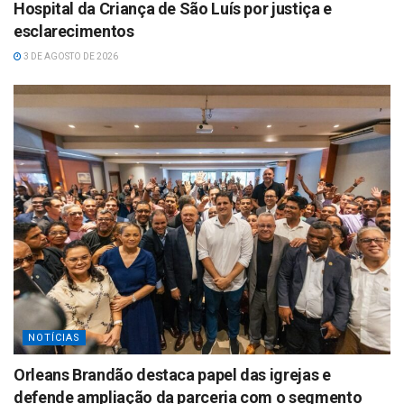
Hospital da Criança de São Luís por justiça e
esclarecimentos
3 DE AGOSTO DE 2026
NOTÍCIAS
Orleans Brandão destaca papel das igrejas e
defende ampliação da parceria com o segmento