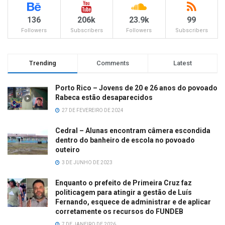
136
206k
23.9k
99
Followers
Subscribers
Followers
Subscribers
Trending
Comments
Latest
Porto Rico – Jovens de 20 e 26 anos do povoado
Rabeca estão desaparecidos
27 DE FEVEREIRO DE 2024
Cedral – Alunas encontram câmera escondida
dentro do banheiro de escola no povoado
outeiro
3 DE JUNHO DE 2023
Enquanto o prefeito de Primeira Cruz faz
politicagem para atingir a gestão de Luís
Fernando, esquece de administrar e de aplicar
corretamente os recursos do FUNDEB
7 DE JANEIRO DE 2026