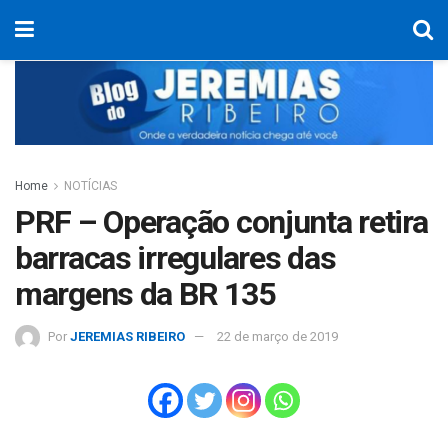
Home
NOTÍCIAS
PRF – Operação conjunta retira
barracas irregulares das
margens da BR 135
Por
JEREMIAS RIBEIRO
22 de março de 2019