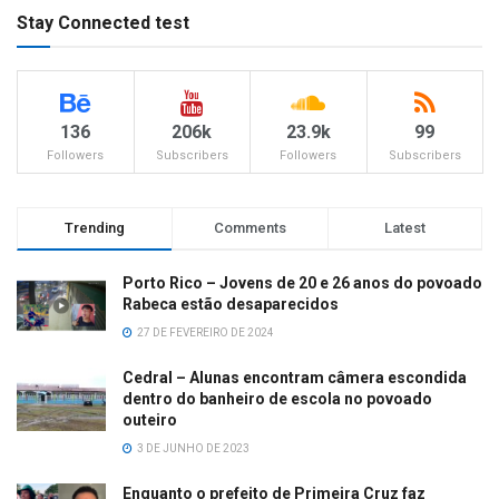
Stay Connected test
136
206k
23.9k
99
Followers
Subscribers
Followers
Subscribers
Trending
Comments
Latest
Porto Rico – Jovens de 20 e 26 anos do povoado
Rabeca estão desaparecidos
27 DE FEVEREIRO DE 2024
Cedral – Alunas encontram câmera escondida
dentro do banheiro de escola no povoado
outeiro
3 DE JUNHO DE 2023
Enquanto o prefeito de Primeira Cruz faz