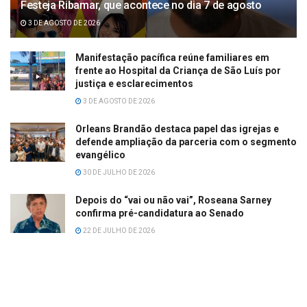
Festeja Ribamar, que acontece no dia 7 de agosto
3 DE AGOSTO DE 2026
Manifestação pacífica reúne familiares em
frente ao Hospital da Criança de São Luís por
justiça e esclarecimentos
3 DE AGOSTO DE 2026
Orleans Brandão destaca papel das igrejas e
defende ampliação da parceria com o segmento
evangélico
30 DE JULHO DE 2026
Depois do “vai ou não vai”, Roseana Sarney
confirma pré-candidatura ao Senado
22 DE JULHO DE 2026