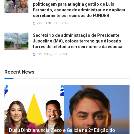
politicagem para atingir a gestão de Luís
Fernando, esquece de administrar e de aplicar
corretamente os recursos do FUNDEB
7 DE JANEIRO DE 2026
Secretário de administração de Presidente
Juscelino (MA), coloca terreno que é locado
torres de telefonia em seu nome e da esposa
5 DE MARÇO DE 2023
Recent News
Dudu Diniz anuncia Zezo e Galicia na 2ª Edição do