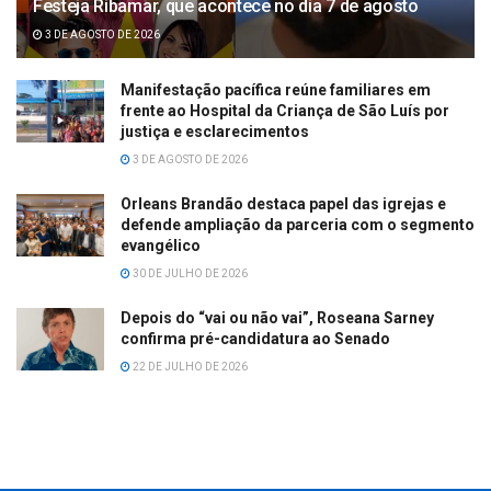
Festeja Ribamar, que acontece no dia 7 de agosto
3 DE AGOSTO DE 2026
Manifestação pacífica reúne familiares em
frente ao Hospital da Criança de São Luís por
justiça e esclarecimentos
3 DE AGOSTO DE 2026
Orleans Brandão destaca papel das igrejas e
defende ampliação da parceria com o segmento
evangélico
30 DE JULHO DE 2026
Depois do “vai ou não vai”, Roseana Sarney
confirma pré-candidatura ao Senado
22 DE JULHO DE 2026