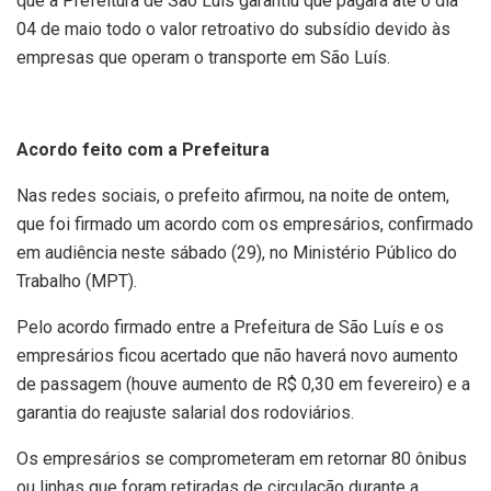
que a Prefeitura de São Luís garantiu que pagará até o dia
04 de maio todo o valor retroativo do subsídio devido às
empresas que operam o transporte em São Luís.
Acordo feito com a Prefeitura
Nas redes sociais, o prefeito afirmou, na noite de ontem,
que foi firmado um acordo com os empresários, confirmado
em audiência neste sábado (29), no Ministério Público do
Trabalho (MPT).
Pelo acordo firmado entre a Prefeitura de São Luís e os
empresários ficou acertado que não haverá novo aumento
de passagem (houve aumento de R$ 0,30 em fevereiro) e a
garantia do reajuste salarial dos rodoviários.
Os empresários se comprometeram em retornar 80 ônibus
ou linhas que foram retiradas de circulação durante a