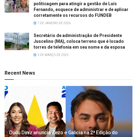
politicagem para atingir a gestão de Luís
Fernando, esquece de administrar e de aplicar
corretamente os recursos do FUNDEB
7 DE JANEIRO DE 2026
Secretário de administração de Presidente
Juscelino (MA), coloca terreno que é locado
torres de telefonia em seu nome e da esposa
5 DE MARÇO DE 2023
Recent News
Dudu Diniz anuncia Zezo e Galicia na 2ª Edição do