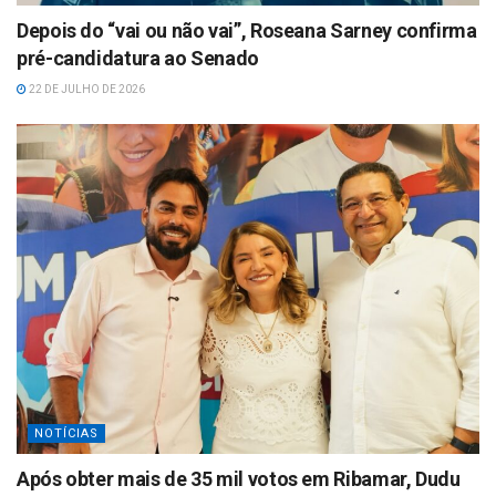
Depois do “vai ou não vai”, Roseana Sarney confirma
pré-candidatura ao Senado
22 DE JULHO DE 2026
NOTÍCIAS
Após obter mais de 35 mil votos em Ribamar, Dudu