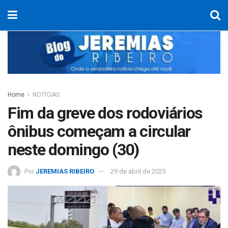
Home
NOTÍCIAS
Fim da greve dos rodoviários
ônibus começam a circular
neste domingo (30)
Por
JEREMIAS RIBEIRO
29 de abril de 2023