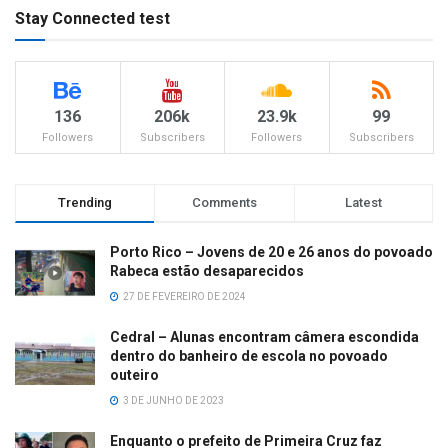
Stay Connected test
136
206k
23.9k
99
Followers
Subscribers
Followers
Subscribers
Trending
Comments
Latest
Porto Rico – Jovens de 20 e 26 anos do povoado
Rabeca estão desaparecidos
27 DE FEVEREIRO DE 2024
Cedral – Alunas encontram câmera escondida
dentro do banheiro de escola no povoado
outeiro
3 DE JUNHO DE 2023
Enquanto o prefeito de Primeira Cruz faz