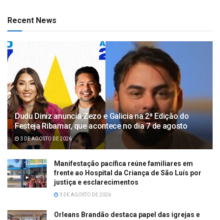
Recent News
Dudu Diniz anuncia Zezo e Galicia na 2ª Edição do
Festeja Ribamar, que acontece no dia 7 de agosto
3 DE AGOSTO DE 2026
Manifestação pacífica reúne familiares em
frente ao Hospital da Criança de São Luís por
justiça e esclarecimentos
3 DE AGOSTO DE 2026
Orleans Brandão destaca papel das igrejas e