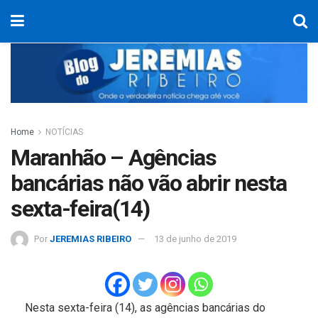
Home
NOTÍCIAS
Maranhão – Agências
bancárias não vão abrir nesta
sexta-feira(14)
Por
JEREMIAS RIBEIRO
13 de junho de 2019
Nesta sexta-feira (14), as agências bancárias do