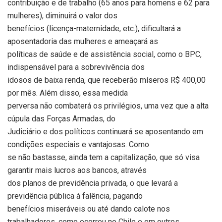
contribuição e de trabalho (65 anos para homens e 62 para
mulheres), diminuirá o valor dos
benefícios (licença-maternidade, etc.), dificultará a
aposentadoria das mulheres e ameaçará as
políticas de saúde e de assistência social, como o BPC,
indispensável para a sobrevivência dos
idosos de baixa renda, que receberão míseros R$ 400,00
por mês. Além disso, essa medida
perversa não combaterá os privilégios, uma vez que a alta
cúpula das Forças Armadas, do
Judiciário e dos políticos continuará se aposentando em
condições especiais e vantajosas. Como
se não bastasse, ainda tem a capitalização, que só visa
garantir mais lucros aos bancos, através
dos planos de previdência privada, o que levará a
previdência pública à falência, pagando
benefícios miseráveis ou até dando calote nos
trabalhadores, como ocorreu no Chile e em outros