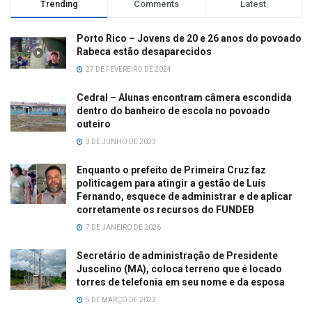
Trending
Comments
Latest
Porto Rico – Jovens de 20 e 26 anos do povoado
Rabeca estão desaparecidos
27 DE FEVEREIRO DE 2024
Cedral – Alunas encontram câmera escondida
dentro do banheiro de escola no povoado
outeiro
3 DE JUNHO DE 2023
Enquanto o prefeito de Primeira Cruz faz
politicagem para atingir a gestão de Luís
Fernando, esquece de administrar e de aplicar
corretamente os recursos do FUNDEB
7 DE JANEIRO DE 2026
Secretário de administração de Presidente
Juscelino (MA), coloca terreno que é locado
torres de telefonia em seu nome e da esposa
5 DE MARÇO DE 2023