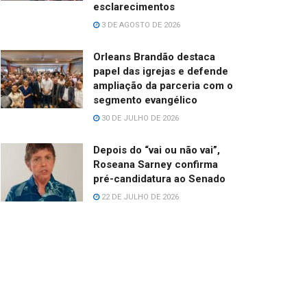
esclarecimentos
3 DE AGOSTO DE 2026
Orleans Brandão destaca
papel das igrejas e defende
ampliação da parceria com o
segmento evangélico
30 DE JULHO DE 2026
Depois do “vai ou não vai”,
Roseana Sarney confirma
pré-candidatura ao Senado
22 DE JULHO DE 2026