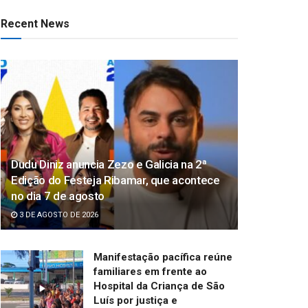
Recent News
Dudu Diniz anuncia Zezo e Galicia na 2ª
Edição do Festeja Ribamar, que acontece
no dia 7 de agosto
3 DE AGOSTO DE 2026
Manifestação pacífica reúne
familiares em frente ao
Hospital da Criança de São
Luís por justiça e