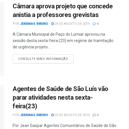
Câmara aprova projeto que concede
anistia a professores grevistas
POR
JEREMIAS RIBEIRO
24 DE AGOSTO DE 2019
0
A Câmara Municipal de Paço do Lumiar aprovou na
sessão desta sexta-feira (23) em regime de tramitação
de urgência projeto ...
CONSULTE MAIS INFORMAÇÃO
Agentes de Saúde de São Luís vão
parar atividades nesta sexta-
feira(23)
POR
JEREMIAS RIBEIRO
22 DE AGOSTO DE 2019
0
Por Jean Gaspar Agentes Comunitários de Saúde de São