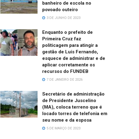
banheiro de escola no
povoado outeiro
3 DE JUNHO DE 2023
Enquanto o prefeito de
Primeira Cruz faz
politicagem para atingir a
gestão de Luís Fernando,
esquece de administrar e de
aplicar corretamente os
recursos do FUNDEB
7 DE JANEIRO DE 2026
Secretário de administração
de Presidente Juscelino
(MA), coloca terreno que é
locado torres de telefonia em
seu nome e da esposa
5 DE MARÇO DE 2023