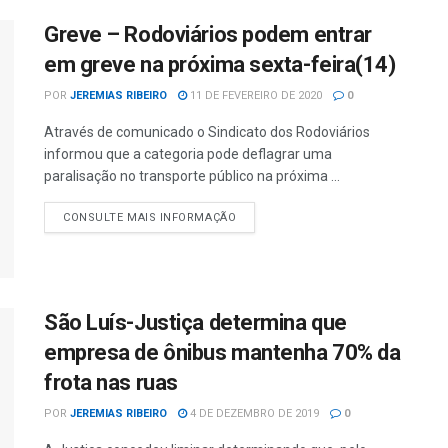
Greve – Rodoviários podem entrar
em greve na próxima sexta-feira(14)
POR
JEREMIAS RIBEIRO
11 DE FEVEREIRO DE 2020
0
Através de comunicado o Sindicato dos Rodoviários
informou que a categoria pode deflagrar uma
paralisação no transporte público na próxima ...
CONSULTE MAIS INFORMAÇÃO
São Luís-Justiça determina que
empresa de ônibus mantenha 70% da
frota nas ruas
POR
JEREMIAS RIBEIRO
4 DE DEZEMBRO DE 2019
0