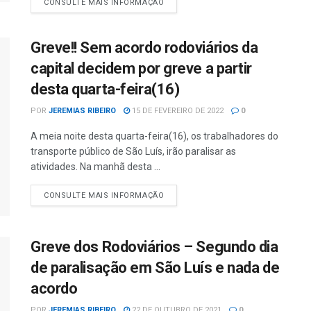
CONSULTE MAIS INFORMAÇÃO
Greve!! Sem acordo rodoviários da
capital decidem por greve a partir
desta quarta-feira(16)
POR
JEREMIAS RIBEIRO
15 DE FEVEREIRO DE 2022
0
A meia noite desta quarta-feira(16), os trabalhadores do
transporte público de São Luís, irão paralisar as
atividades. Na manhã desta ...
CONSULTE MAIS INFORMAÇÃO
Greve dos Rodoviários – Segundo dia
de paralisação em São Luís e nada de
acordo
POR
JEREMIAS RIBEIRO
22 DE OUTUBRO DE 2021
0