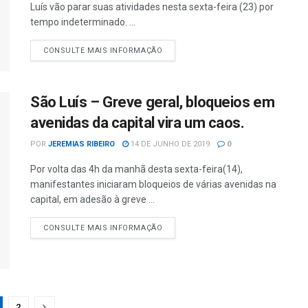
Luís vão parar suas atividades nesta sexta-feira (23) por
tempo indeterminado. ...
CONSULTE MAIS INFORMAÇÃO
São Luís – Greve geral, bloqueios em
avenidas da capital vira um caos.
POR
JEREMIAS RIBEIRO
14 DE JUNHO DE 2019
0
Por volta das 4h da manhã desta sexta-feira(14),
manifestantes iniciaram bloqueios de várias avenidas na
capital, em adesão à greve ...
CONSULTE MAIS INFORMAÇÃO
2