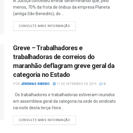
A Justiça concedeu liminar determinando que, pelo
menos, 70% da frota de ônibus da empresa Planeta
(antiga São Benedito), do ...
CONSULTE MAIS INFORMAÇÃO
Greve – Trabalhadores e
trabalhadoras de correios do
maranhão deflagram greve geral da
categoria no Estado
POR
JEREMIAS RIBEIRO
11 DE SETEMBRO DE 2019
0
Os trabalhadores e trabalhadoras estiveram reunidos
em assembleia geral da categoria na sede do sindicato
na noite desta terça-feira ...
CONSULTE MAIS INFORMAÇÃO