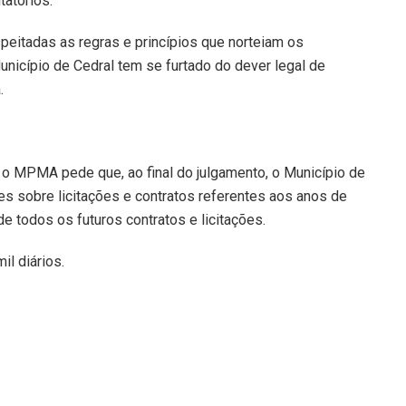
tatórios.
eitadas as regras e princípios que norteiam os
unicípio de Cedral tem se furtado do dever legal de
.
 MPMA pede que, ao final do julgamento, o Município de
s sobre licitações e contratos referentes aos anos de
e todos os futuros contratos e licitações.
l diários.