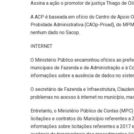
Assina a ação o promotor de justiça Thiago de Oli
A ACP é baseada em ofício do Centro de Apoio O
Probidade Administrativa (CAOp-Proad), do MPMA
nenhum dado no Sacop.
INTERNET
O Ministério Público encaminhou ofícios ao pref
municipais de Fazenda e de Administração e à C
informações sobre a ausência de dados no siste
O secretário de Fazenda e Infraestrutura, Claude
problemas no acesso à internet no município, mas
Entretanto, o Ministério Público de Contas (MP
licitações e contratos do Município referentes 
informações sobre licitações referentes a 2017