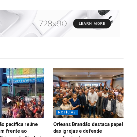
NOTÍCIAS
o pacífica reúne
Orleans Brandão destaca papel
em frente ao
das igrejas e defende