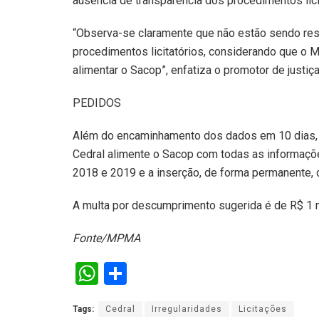
ausência de transparência dos procedimentos lici
“Observa-se claramente que não estão sendo resp
procedimentos licitatórios, considerando que o M
alimentar o Sacop”, enfatiza o promotor de justiça
PEDIDOS
Além do encaminhamento dos dados em 10 dias, o
Cedral alimente o Sacop com todas as informaçõe
2018 e 2019 e a inserção, de forma permanente, d
A multa por descumprimento sugerida é de R$ 1 mi
Fonte/MPMA
W
S
h
h
Tags:
Cedral
Irregularidades
Licitações
at
ar