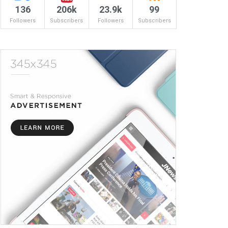
136
206k
23.9k
99
Followers
Subscribers
Followers
Subscribers