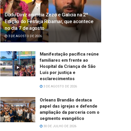
Dudu Diniz anuncia Zezo e Galicia na 2ª
Edição do Festeja Ribamar, que acontece
no dia 7 de agosto
3 DE AGOSTO DE 2026
Manifestação pacífica reúne
familiares em frente ao
Hospital da Criança de São
Luís por justiça e
esclarecimentos
3 DE AGOSTO DE 2026
Orleans Brandão destaca
papel das igrejas e defende
ampliação da parceria com o
segmento evangélico
30 DE JULHO DE 2026