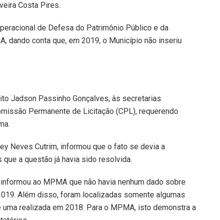
veira Costa Pires.
peracional de Defesa do Patrimônio Público e da
, dando conta que, em 2019, o Município não inseriu
eito Jadson Passinho Gonçalves, às secretarias
omissão Permanente de Licitação (CPL), requerendo
ma.
ney Neves Cutrim, informou que o fato se devia a
 que a questão já havia sido resolvida.
C) informou ao MPMA que não havia nenhum dado sobre
a 2019. Além disso, foram localizadas somente algumas
 e uma realizada em 2018. Para o MPMA, isto demonstra a