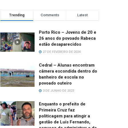
Trending
Comments
Latest
Porto Rico – Jovens de 20 e
26 anos do povoado Rabeca
estão desaparecidos
27 DE FEVEREIRO DE 2024
Cedral – Alunas encontram
câmera escondida dentro do
banheiro de escola no
povoado outeiro
3 DE JUNHO DE 2023
Enquanto o prefeito de
Primeira Cruz faz
politicagem para atingir a
gestão de Luís Fernando,
esquece de administrar e de