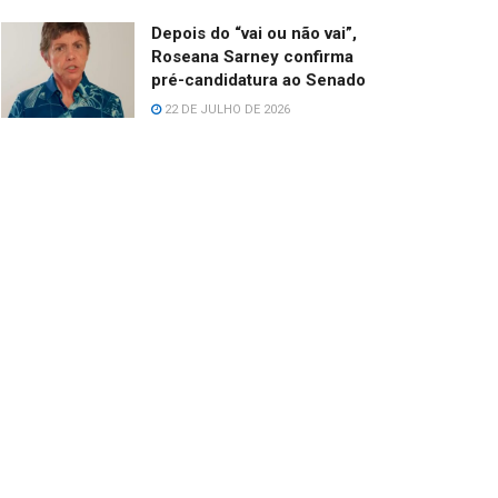
Depois do “vai ou não vai”,
Roseana Sarney confirma
pré-candidatura ao Senado
22 DE JULHO DE 2026