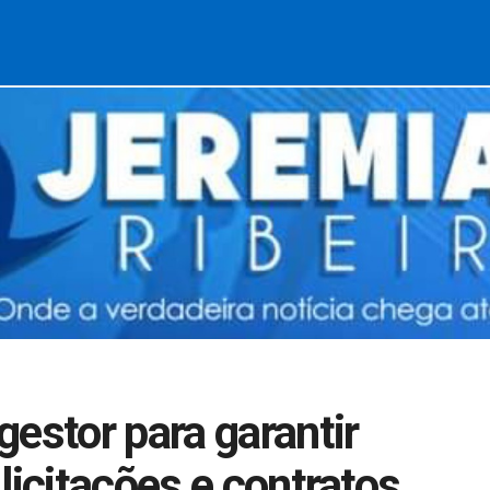
estor para garantir
licitações e contratos