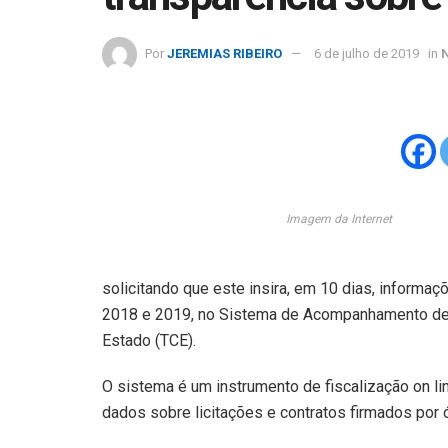
Por
JEREMIAS RIBEIRO
6 de julho de 2019
in
Imagem da Internet
solicitando que este insira, em 10 dias, informaç
2018 e 2019, no Sistema de Acompanhamento de C
Estado (TCE).
O sistema é um instrumento de fiscalização on li
dados sobre licitações e contratos firmados por