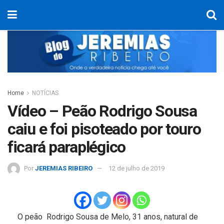
Home
NOTÍCIAS
Vídeo – Peão Rodrigo Sousa
caiu e foi pisoteado por touro
ficará paraplégico
Por
JEREMIAS RIBEIRO
12 de julho de 2019
O peão Rodrigo Sousa de Melo, 31 anos, natural de