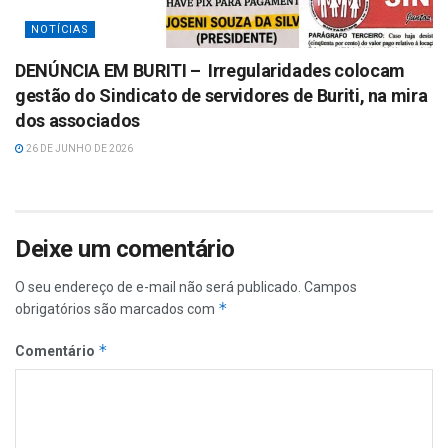
NOTÍCIAS
DENÚNCIA EM BURITI – Irregularidades colocam
gestão do Sindicato de servidores de Buriti, na mira
dos associados
26 DE JUNHO DE 2026
Deixe um comentário
O seu endereço de e-mail não será publicado.
Campos
*
obrigatórios são marcados com
*
Comentário