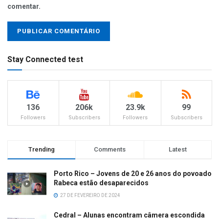
comentar.
Stay Connected test
136
206k
23.9k
99
Followers
Subscribers
Followers
Subscribers
Trending
Comments
Latest
Porto Rico – Jovens de 20 e 26 anos do povoado
Rabeca estão desaparecidos
27 DE FEVEREIRO DE 2024
Cedral – Alunas encontram câmera escondida