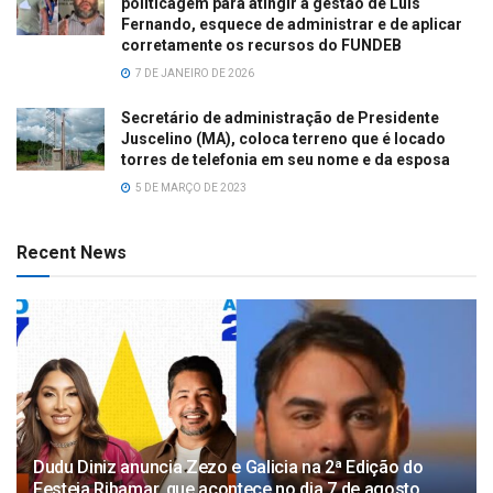
politicagem para atingir a gestão de Luís
Fernando, esquece de administrar e de aplicar
corretamente os recursos do FUNDEB
7 DE JANEIRO DE 2026
Secretário de administração de Presidente
Juscelino (MA), coloca terreno que é locado
torres de telefonia em seu nome e da esposa
5 DE MARÇO DE 2023
Recent News
Dudu Diniz anuncia Zezo e Galicia na 2ª Edição do
Festeja Ribamar, que acontece no dia 7 de agosto