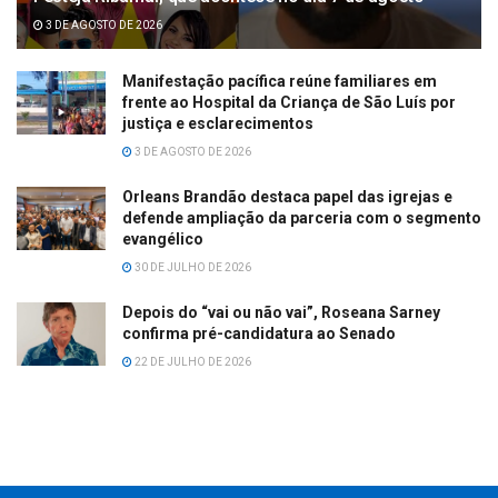
3 DE AGOSTO DE 2026
Manifestação pacífica reúne familiares em
frente ao Hospital da Criança de São Luís por
justiça e esclarecimentos
3 DE AGOSTO DE 2026
Orleans Brandão destaca papel das igrejas e
defende ampliação da parceria com o segmento
evangélico
30 DE JULHO DE 2026
Depois do “vai ou não vai”, Roseana Sarney
confirma pré-candidatura ao Senado
22 DE JULHO DE 2026