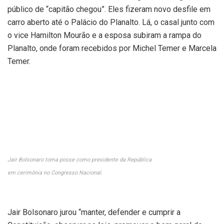
público de “capitão chegou”. Eles fizeram novo desfile em
carro aberto até o Palácio do Planalto. Lá, o casal junto com
o vice Hamilton Mourão e a esposa subiram a rampa do
Planalto, onde foram recebidos por Michel Temer e Marcela
Temer.
Jair Bolsonaro toma posse como presidente da República
em cerimônia no Congresso Nacional.
Jair Bolsonaro jurou “manter, defender e cumprir a