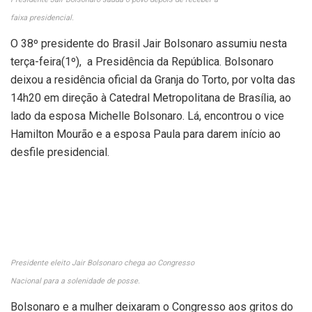
faixa presidencial.
O 38º presidente do Brasil Jair Bolsonaro assumiu nesta
terça-feira(1º), a Presidência da República. Bolsonaro
deixou a residência oficial da Granja do Torto, por volta das
14h20 em direção à Catedral Metropolitana de Brasília, ao
lado da esposa Michelle Bolsonaro. Lá, encontrou o vice
Hamilton Mourão e a esposa Paula para darem início ao
desfile presidencial.
Presidente eleito Jair Bolsonaro chega ao Congresso
Nacional para a solenidade de posse.
Bolsonaro e a mulher deixaram o Congresso aos gritos do