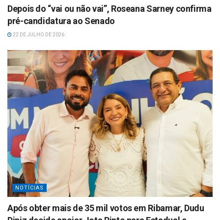
Depois do “vai ou não vai”, Roseana Sarney confirma
pré-candidatura ao Senado
22 DE JULHO DE 2026
NOTÍCIAS
Após obter mais de 35 mil votos em Ribamar, Dudu