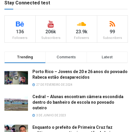
Stay Connected test
136
206k
23.9k
99
Followers
Subscribers
Followers
Subscribers
Trending
Comments
Latest
Porto Rico – Jovens de 20 e 26 anos do povoado
Rabeca estão desaparecidos
27 DE FEVEREIRO DE 2024
Cedral – Alunas encontram câmera escondida
dentro do banheiro de escola no povoado
outeiro
3 DE JUNHO DE 2023
Enquanto o prefeito de Primeira Cruz faz