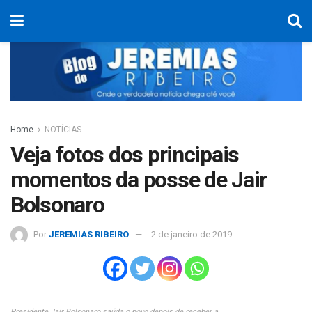
Home
NOTÍCIAS
Veja fotos dos principais
momentos da posse de Jair
Bolsonaro
Por
JEREMIAS RIBEIRO
2 de janeiro de 2019
Presidente Jair Bolsonaro saúda o povo depois de receber a