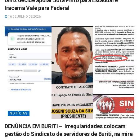
Diniz decide apoiar Jota Pinto para Estadual e
Iracema Vale para Federal
16 DE JULHO DE 2026
NOTÍCIAS
DENÚNCIA EM BURITI – Irregularidades colocam
gestão do Sindicato de servidores de Buriti, na mira