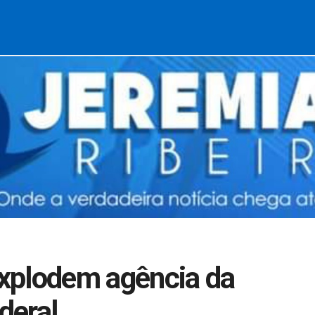
xplodem agência da
deral