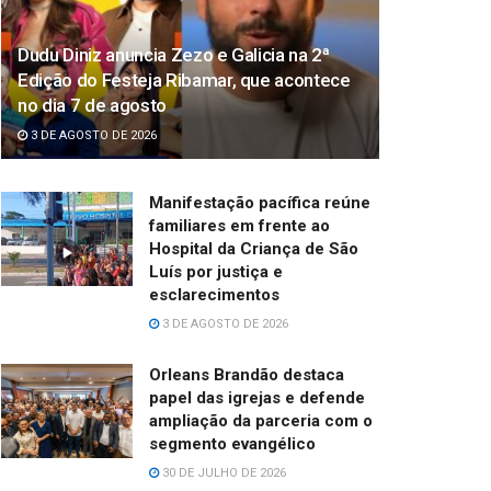
Dudu Diniz anuncia Zezo e Galicia na 2ª
Edição do Festeja Ribamar, que acontece
no dia 7 de agosto
3 DE AGOSTO DE 2026
Manifestação pacífica reúne
familiares em frente ao
Hospital da Criança de São
Luís por justiça e
esclarecimentos
3 DE AGOSTO DE 2026
Orleans Brandão destaca
papel das igrejas e defende
ampliação da parceria com o
segmento evangélico
30 DE JULHO DE 2026