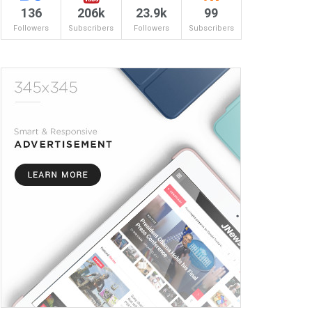
136
206k
23.9k
99
Followers
Subscribers
Followers
Subscribers