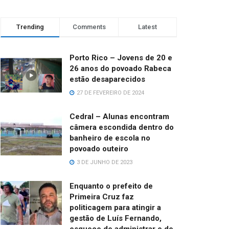
Trending
Comments
Latest
Porto Rico – Jovens de 20 e
26 anos do povoado Rabeca
estão desaparecidos
27 DE FEVEREIRO DE 2024
Cedral – Alunas encontram
câmera escondida dentro do
banheiro de escola no
povoado outeiro
3 DE JUNHO DE 2023
Enquanto o prefeito de
Primeira Cruz faz
politicagem para atingir a
gestão de Luís Fernando,
esquece de administrar e de