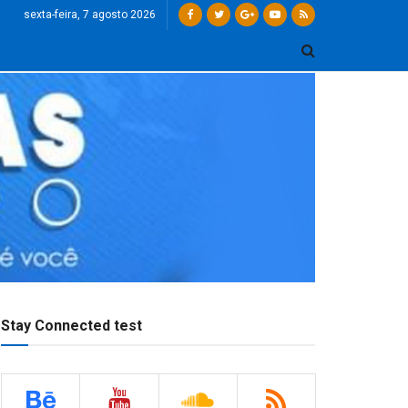
sexta-feira, 7 agosto 2026
Stay Connected test