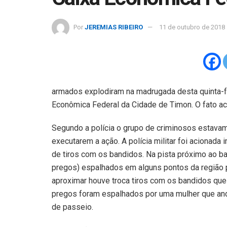
Por
JEREMIAS RIBEIRO
11 de outubro de 2018
armados explodiram na madrugada desta quinta-fei
Econômica Federal da Cidade de Timon. O fato ac
Segundo a polícia o grupo de criminosos estava
executarem a ação. A polícia militar foi acionad
de tiros com os bandidos. Na pista próximo ao ba
pregos) espalhados em alguns pontos da região pa
aproximar houve troca tiros com os bandidos que 
pregos foram espalhados por uma mulher que and
de passeio.