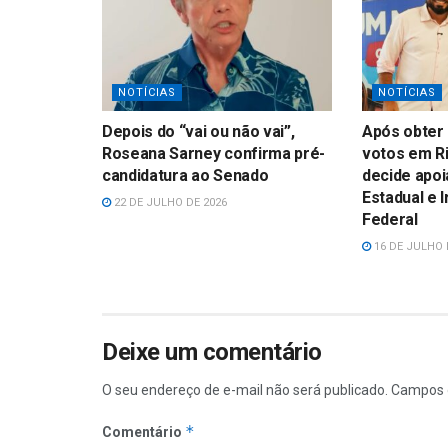
NOTÍCIAS
NOTÍCIAS
Depois do “vai ou não vai”,
Após obter 
Roseana Sarney confirma pré-
votos em Ri
candidatura ao Senado
decide apoi
Estadual e 
22 DE JULHO DE 2026
Federal
16 DE JULHO 
Deixe um comentário
O seu endereço de e-mail não será publicado.
Campos 
*
Comentário