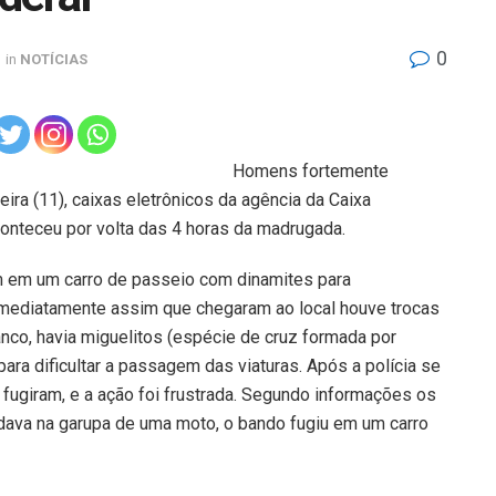
0
in
NOTÍCIAS
Homens fortemente
ra (11), caixas eletrônicos da agência da Caixa
onteceu por volta das 4 horas da madrugada.
m em um carro de passeio com dinamites para
a imediatamente assim que chegaram ao local houve trocas
nco, havia miguelitos (espécie de cruz formada por
ra dificultar a passagem das viaturas. Após a polícia se
fugiram, e a ação foi frustrada. Segundo informações os
ava na garupa de uma moto, o bando fugiu em um carro