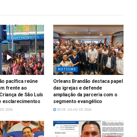
NOTÍCIAS
o pacífica reúne
Orleans Brandão destaca papel
em frente ao
das igrejas e defende
 Criança de São Luís
ampliação da parceria com o
 e esclarecimentos
segmento evangélico
DE 2026
30 DE JULHO DE 2026