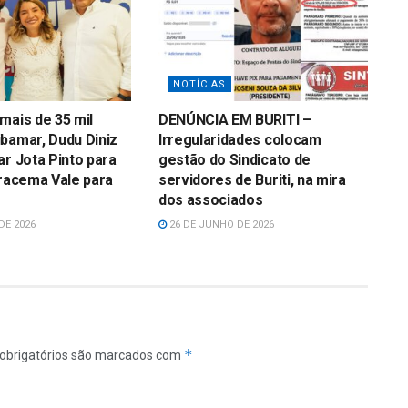
NOTÍCIAS
mais de 35 mil
DENÚNCIA EM BURITI –
bamar, Dudu Diniz
Irregularidades colocam
ar Jota Pinto para
gestão do Sindicato de
Iracema Vale para
servidores de Buriti, na mira
dos associados
DE 2026
26 DE JUNHO DE 2026
*
obrigatórios são marcados com