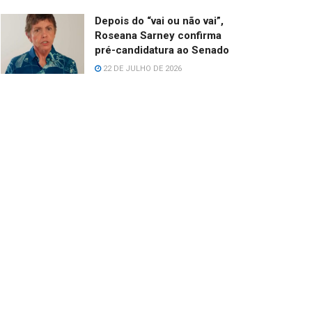
Depois do “vai ou não vai”,
Roseana Sarney confirma
pré-candidatura ao Senado
22 DE JULHO DE 2026