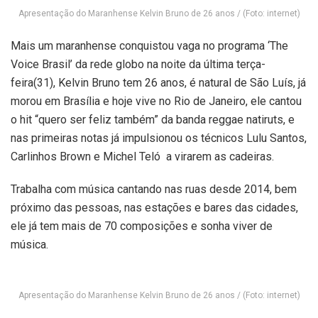
Apresentação do Maranhense Kelvin Bruno de 26 anos / (Foto: internet)
Mais um maranhense conquistou vaga no programa ‘The
Voice Brasil’ da rede globo na noite da última terça-
feira(31), Kelvin Bruno tem 26 anos, é natural de São Luís, já
morou em Brasília e hoje vive no Rio de Janeiro, ele cantou
o hit “quero ser feliz também” da banda reggae natiruts, e
nas primeiras notas já impulsionou os técnicos Lulu Santos,
Carlinhos Brown e Michel Teló a virarem as cadeiras.
Trabalha com música cantando nas ruas desde 2014, bem
próximo das pessoas, nas estações e bares das cidades,
ele já tem mais de 70 composições e sonha viver de
música.
Apresentação do Maranhense Kelvin Bruno de 26 anos / (Foto: internet)