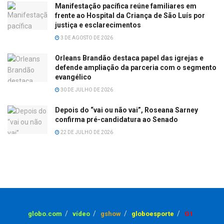
Manifestação pacífica reúne familiares em
frente ao Hospital da Criança de São Luís por
justiça e esclarecimentos
3 DE AGOSTO DE 2026
Orleans Brandão destaca papel das igrejas e
defende ampliação da parceria com o segmento
evangélico
30 DE JULHO DE 2026
Depois do “vai ou não vai”, Roseana Sarney
confirma pré-candidatura ao Senado
22 DE JULHO DE 2026
globo.com
vídeo
gshow
globoesporte
G1