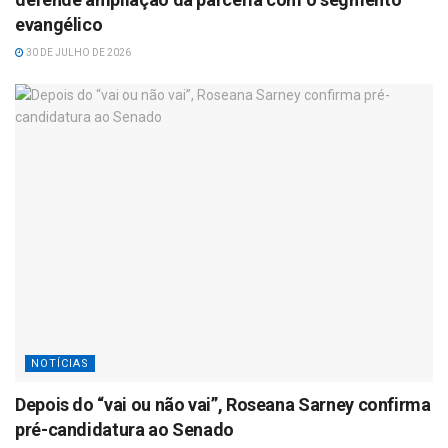
evangélico
30 DE JULHO DE 2026
NOTÍCIAS
Depois do “vai ou não vai”, Roseana Sarney confirma
pré-candidatura ao Senado