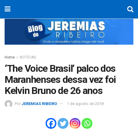
Home
NOTÍCIAS
‘The Voice Brasil’ palco dos
Maranhenses dessa vez foi
Kelvin Bruno de 26 anos
Por
JEREMIAS RIBEIRO
1 de agosto de 2018