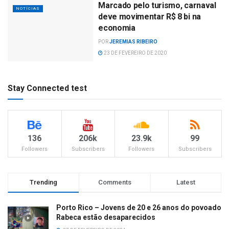
Marcado pelo turismo, carnaval
NOTÍCIAS
deve movimentar R$ 8 bi na
economia
POR
JEREMIAS RIBEIRO
23 DE FEVEREIRO DE 2020
Stay Connected test
136
206k
23.9k
99
Followers
Subscribers
Followers
Subscribers
Trending
Comments
Latest
Porto Rico – Jovens de 20 e 26 anos do povoado
Rabeca estão desaparecidos