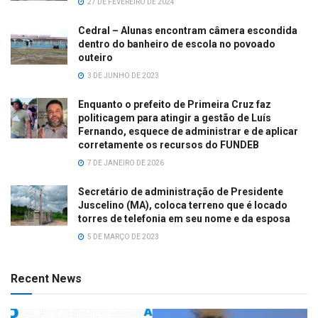
27 DE FEVEREIRO DE 2024
Cedral – Alunas encontram câmera escondida
dentro do banheiro de escola no povoado
outeiro
3 DE JUNHO DE 2023
Enquanto o prefeito de Primeira Cruz faz
politicagem para atingir a gestão de Luís
Fernando, esquece de administrar e de aplicar
corretamente os recursos do FUNDEB
7 DE JANEIRO DE 2026
Secretário de administração de Presidente
Juscelino (MA), coloca terreno que é locado
torres de telefonia em seu nome e da esposa
5 DE MARÇO DE 2023
Recent News