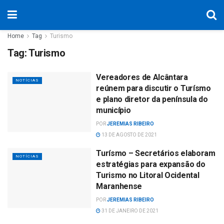
Home
Tag
Turismo
Tag:
Turismo
Vereadores de Alcântara
NOTÍCIAS
reúnem para discutir o Turísmo
e plano diretor da península do
município
POR
JEREMIAS RIBEIRO
13 DE AGOSTO DE 2021
Turísmo – Secretários elaboram
NOTÍCIAS
estratégias para expansão do
Turismo no Litoral Ocidental
Maranhense
POR
JEREMIAS RIBEIRO
31 DE JANEIRO DE 2021