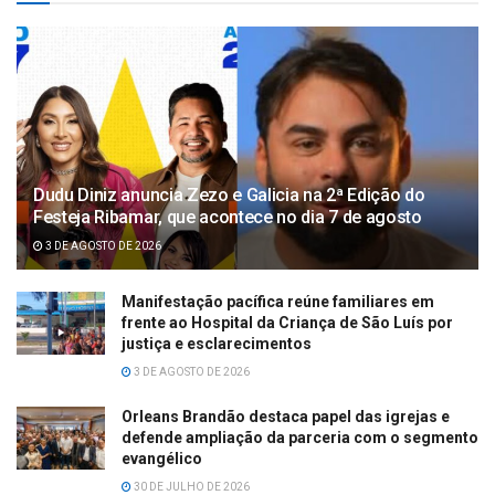
Dudu Diniz anuncia Zezo e Galicia na 2ª Edição do
Festeja Ribamar, que acontece no dia 7 de agosto
3 DE AGOSTO DE 2026
Manifestação pacífica reúne familiares em
frente ao Hospital da Criança de São Luís por
justiça e esclarecimentos
3 DE AGOSTO DE 2026
Orleans Brandão destaca papel das igrejas e
defende ampliação da parceria com o segmento
evangélico
30 DE JULHO DE 2026