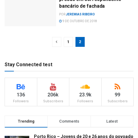
bancário de fachada
POR
JEREMIAS RIBEIRO
9 DE OUTUBRO DE 2018
1
2
Stay Connected test
136
206k
23.9k
99
Followers
Subscribers
Followers
Subscribers
Trending
Comments
Latest
Porto Rico – Jovens de 20 e 26 anos do povoado