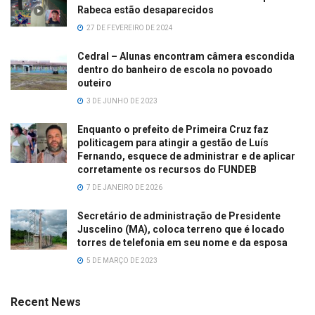
Rabeca estão desaparecidos
27 DE FEVEREIRO DE 2024
Cedral – Alunas encontram câmera escondida
dentro do banheiro de escola no povoado
outeiro
3 DE JUNHO DE 2023
Enquanto o prefeito de Primeira Cruz faz
politicagem para atingir a gestão de Luís
Fernando, esquece de administrar e de aplicar
corretamente os recursos do FUNDEB
7 DE JANEIRO DE 2026
Secretário de administração de Presidente
Juscelino (MA), coloca terreno que é locado
torres de telefonia em seu nome e da esposa
5 DE MARÇO DE 2023
Recent News