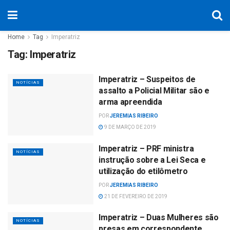
Home
Tag
Imperatriz
Tag:
Imperatriz
Imperatriz – Suspeitos de
NOTÍCIAS
assalto a Policial Militar são e
arma apreendida
POR
JEREMIAS RIBEIRO
9 DE MARÇO DE 2019
Imperatriz – PRF ministra
NOTÍCIAS
instrução sobre a Lei Seca e
utilização do etilômetro
POR
JEREMIAS RIBEIRO
21 DE FEVEREIRO DE 2019
Imperatriz – Duas Mulheres são
NOTÍCIAS
presas em correspondente