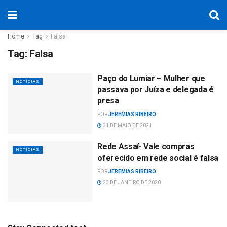
Home
Tag
Falsa
Tag:
Falsa
Paço do Lumiar – Mulher que
NOTÍCIAS
passava por Juíza e delegada é
presa
POR
JEREMIAS RIBEIRO
31 DE MAIO DE 2021
Rede Assaí- Vale compras
NOTÍCIAS
oferecido em rede social é falsa
POR
JEREMIAS RIBEIRO
23 DE JANEIRO DE 2020