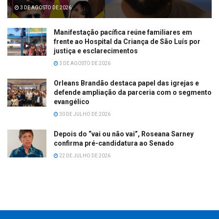
3 DE AGOSTO DE 2026
Manifestação pacífica reúne familiares em
frente ao Hospital da Criança de São Luís por
justiça e esclarecimentos
3 DE AGOSTO DE 2026
Orleans Brandão destaca papel das igrejas e
defende ampliação da parceria com o segmento
evangélico
30 DE JULHO DE 2026
Depois do “vai ou não vai”, Roseana Sarney
confirma pré-candidatura ao Senado
22 DE JULHO DE 2026