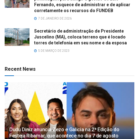
Fernando, esquece de administrar e de aplicar
corretamente os recursos do FUNDEB
7 DE JANEIRO DE 2026
Secretário de administração de Presidente
Juscelino (MA), coloca terreno que é locado
torres de telefonia em seu nome e da esposa
5 DE MARÇO DE 2023
Recent News
Dudu Diniz anuncia Zezo e Galicia na 2ª Edição do
Festeja Ribamar, que acontece no dia 7 de agosto