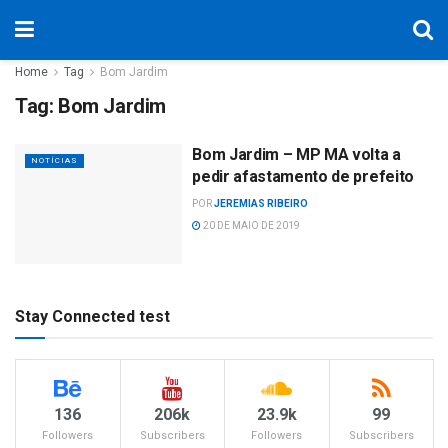
Home
Tag
Bom Jardim
Tag:
Bom Jardim
Bom Jardim – MP MA volta a
NOTÍCIAS
pedir afastamento de prefeito
POR
JEREMIAS RIBEIRO
20 DE MAIO DE 2019
Stay Connected test
136
206k
23.9k
99
Followers
Subscribers
Followers
Subscribers