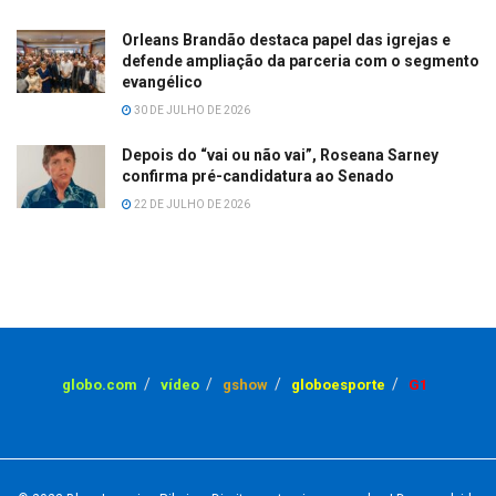
Orleans Brandão destaca papel das igrejas e
defende ampliação da parceria com o segmento
evangélico
30 DE JULHO DE 2026
Depois do “vai ou não vai”, Roseana Sarney
confirma pré-candidatura ao Senado
22 DE JULHO DE 2026
globo.com
vídeo
gshow
globoesporte
G1