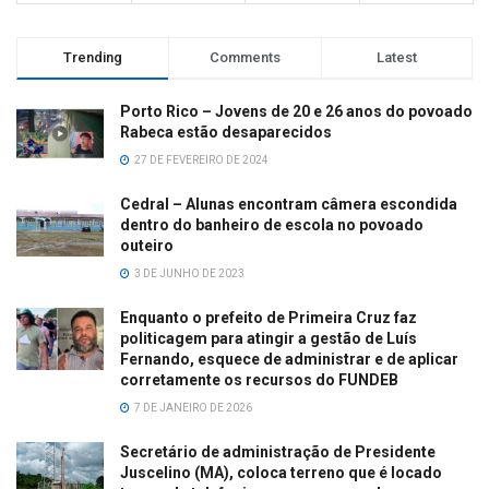
Trending
Comments
Latest
Porto Rico – Jovens de 20 e 26 anos do povoado
Rabeca estão desaparecidos
27 DE FEVEREIRO DE 2024
Cedral – Alunas encontram câmera escondida
dentro do banheiro de escola no povoado
outeiro
3 DE JUNHO DE 2023
Enquanto o prefeito de Primeira Cruz faz
politicagem para atingir a gestão de Luís
Fernando, esquece de administrar e de aplicar
corretamente os recursos do FUNDEB
7 DE JANEIRO DE 2026
Secretário de administração de Presidente
Juscelino (MA), coloca terreno que é locado