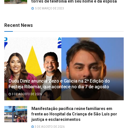
torres de telefonia em seu nome e da esposa
5 DE MARÇO DE 2023
Recent News
Dudu Diniz anuncia Zezo e Galicia na 2ª Edição do
Festeja Ribamar, que acontece no dia 7 de agosto
3 DE AGOSTO DE 2026
Manifestação pacífica reúne familiares em
frente ao Hospital da Criança de São Luís por
justiça e esclarecimentos
3 DE AGOSTO DE 2026