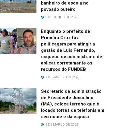
banheiro de escola no
povoado outeiro
3 DE JUNHO DE 2023
Enquanto o prefeito de
Primeira Cruz faz
politicagem para atingir a
gestão de Luís Fernando,
esquece de administrar e de
aplicar corretamente os
recursos do FUNDEB
7 DE JANEIRO DE 2026
Secretário de administração
de Presidente Juscelino
(MA), coloca terreno que é
locado torres de telefonia em
seu nome e da esposa
5 DE MARÇO DE 2023