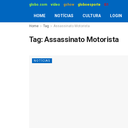
globo.com
vídeo
gshow
globoesporte
G1
HOME
NOTÍCIAS
CULTURA
LOGIN
Home
Tag
Assassinato Motorista
Tag:
Assassinato Motorista
NOTÍCIAS