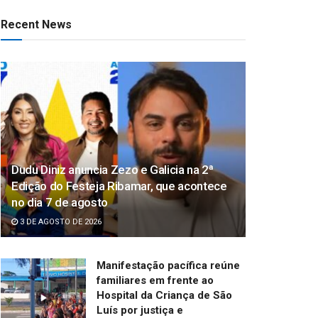
Recent News
Dudu Diniz anuncia Zezo e Galicia na 2ª
Edição do Festeja Ribamar, que acontece
no dia 7 de agosto
3 DE AGOSTO DE 2026
Manifestação pacífica reúne
familiares em frente ao
Hospital da Criança de São
Luís por justiça e