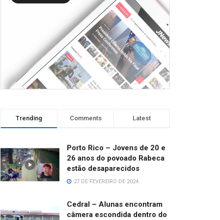
Trending
Comments
Latest
Porto Rico – Jovens de 20 e
26 anos do povoado Rabeca
estão desaparecidos
27 DE FEVEREIRO DE 2024
Cedral – Alunas encontram
câmera escondida dentro do