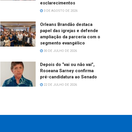
esclarecimentos
3 DE AGOSTO DE 2026
Orleans Brandão destaca
papel das igrejas e defende
ampliação da parceria com o
segmento evangélico
30 DE JULHO DE 2026
Depois do “vai ou não vai”,
Roseana Sarney confirma
pré-candidatura ao Senado
22 DE JULHO DE 2026