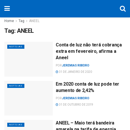
Home
Tag
ANEEL
Tag:
ANEEL
Conta de luz não terá cobrança
NOTÍCIAS
extra em fevereiro, afirma a
Aneel
POR
JEREMIAS RIBEIRO
31 DE JANEIRO DE 2020
Em 2020 conta de luz pode ter
NOTÍCIAS
aumento de 2,42%
POR
JEREMIAS RIBEIRO
31 DE OUTUBRO DE 2019
ANEEL – Maio terá bandeira
NOTÍCIAS
amarela na tarifa de energia