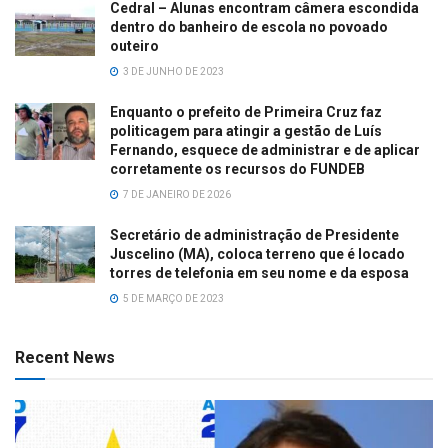
Cedral – Alunas encontram câmera escondida
dentro do banheiro de escola no povoado
outeiro
3 DE JUNHO DE 2023
Enquanto o prefeito de Primeira Cruz faz
politicagem para atingir a gestão de Luís
Fernando, esquece de administrar e de aplicar
corretamente os recursos do FUNDEB
7 DE JANEIRO DE 2026
Secretário de administração de Presidente
Juscelino (MA), coloca terreno que é locado
torres de telefonia em seu nome e da esposa
5 DE MARÇO DE 2023
Recent News