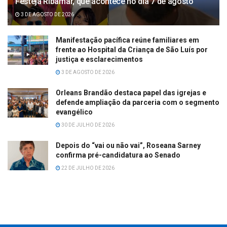
Festeja Ribamar, que acontece no dia 7 de agosto
3 DE AGOSTO DE 2026
Manifestação pacífica reúne familiares em
frente ao Hospital da Criança de São Luís por
justiça e esclarecimentos
3 DE AGOSTO DE 2026
Orleans Brandão destaca papel das igrejas e
defende ampliação da parceria com o segmento
evangélico
30 DE JULHO DE 2026
Depois do “vai ou não vai”, Roseana Sarney
confirma pré-candidatura ao Senado
22 DE JULHO DE 2026