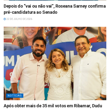
Depois do “vai ou não vai”, Roseana Sarney confirma
pré-candidatura ao Senado
22 DE JULHO DE 2026
NOTÍCIAS
Após obter mais de 35 mil votos em Ribamar, Dudu