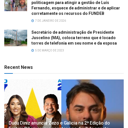
politicagem para atingir a gestão de Luís
Fernando, esquece de administrar e de aplicar
corretamente os recursos do FUNDEB
7 DE JANEIRO DE 2026
Secretário de administração de Presidente
Juscelino (MA), coloca terreno que é locado
torres de telefonia em seu nome e da esposa
5 DE MARÇO DE 2023
Recent News
Dudu Diniz anuncia Zezo e Galicia na 2ª Edição do