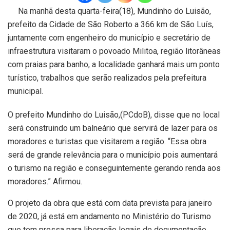
Na manhã desta quarta-feira(18), Mundinho do Luisão,
prefeito da Cidade de São Roberto a 366 km de São Luís,
juntamente com engenheiro do município e secretário de
infraestrutura visitaram o povoado Militoa, região litorâneas
com praias para banho, a localidade ganhará mais um ponto
turístico, trabalhos que serão realizados pela prefeitura
municipal.
O prefeito Mundinho do Luisão,(PCdoB), disse que no local
será construindo um balneário que servirá de lazer para os
moradores e turistas que visitarem a região. “Essa obra
será de grande relevância para o município pois aumentará
o turismo na região e conseguintemente gerando renda aos
moradores.” Afirmou.
O projeto da obra que está com data prevista para janeiro
de 2020, já está em andamento no Ministério do Turismo
que tem pressa para liberação legais de documentação,