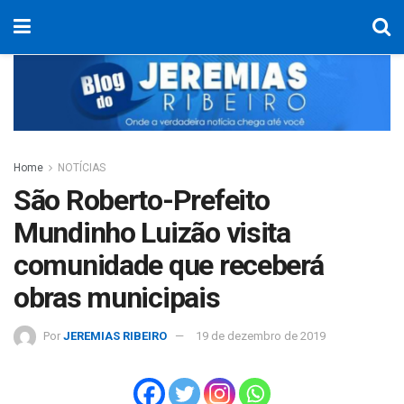
Home
NOTÍCIAS
São Roberto-Prefeito
Mundinho Luizão visita
comunidade que receberá
obras municipais
Por
JEREMIAS RIBEIRO
19 de dezembro de 2019