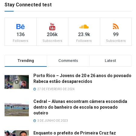
Stay Connected test
136
206k
23.9k
99
Followers
Subscribers
Followers
Subscribers
Trending
Comments
Latest
Porto Rico – Jovens de 20 e 26 anos do povoado
Rabeca estão desaparecidos
27 DE FEVEREIRO DE 2024
Cedral – Alunas encontram câmera escondida
dentro do banheiro de escola no povoado
outeiro
3 DE JUNHO DE 2023
Enquanto o prefeito de Primeira Cruz faz