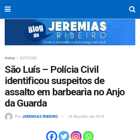
Home
NOTÍCIAS
São Luís – Polícia Civil
identificou suspeitos de
assalto em barbearia no Anjo
da Guarda
Por
JEREMIAS RIBEIRO
13 de junho de 2019