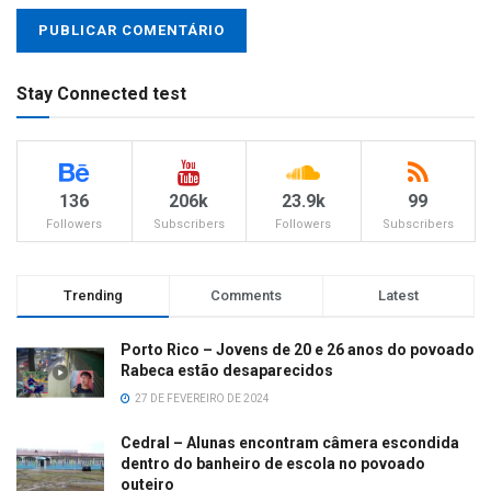
Stay Connected test
136
206k
23.9k
99
Followers
Subscribers
Followers
Subscribers
Trending
Comments
Latest
Porto Rico – Jovens de 20 e 26 anos do povoado
Rabeca estão desaparecidos
27 DE FEVEREIRO DE 2024
Cedral – Alunas encontram câmera escondida
dentro do banheiro de escola no povoado
outeiro