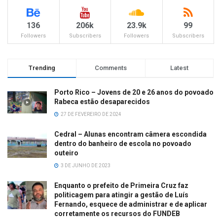
136
206k
23.9k
99
Followers
Subscribers
Followers
Subscribers
Trending
Comments
Latest
Porto Rico – Jovens de 20 e 26 anos do povoado
Rabeca estão desaparecidos
27 DE FEVEREIRO DE 2024
Cedral – Alunas encontram câmera escondida
dentro do banheiro de escola no povoado
outeiro
3 DE JUNHO DE 2023
Enquanto o prefeito de Primeira Cruz faz
politicagem para atingir a gestão de Luís
Fernando, esquece de administrar e de aplicar
corretamente os recursos do FUNDEB