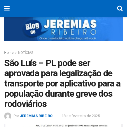
Home
NOTÍCIAS
São Luís – PL pode ser
aprovada para legalização de
transporte por aplicativo para a
população durante greve dos
rodoviários
Por
JEREMIAS RIBEIRO
18 de fevereiro de 2025