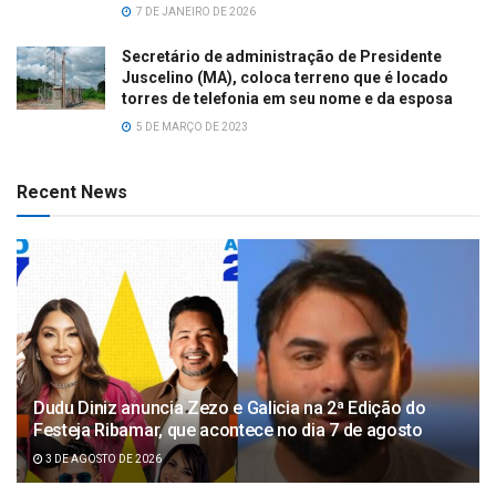
7 DE JANEIRO DE 2026
Secretário de administração de Presidente
Juscelino (MA), coloca terreno que é locado
torres de telefonia em seu nome e da esposa
5 DE MARÇO DE 2023
Recent News
Dudu Diniz anuncia Zezo e Galicia na 2ª Edição do
Festeja Ribamar, que acontece no dia 7 de agosto
3 DE AGOSTO DE 2026