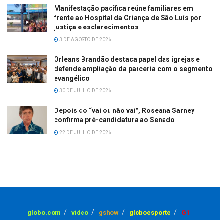
Manifestação pacífica reúne familiares em
frente ao Hospital da Criança de São Luís por
justiça e esclarecimentos
3 DE AGOSTO DE 2026
Orleans Brandão destaca papel das igrejas e
defende ampliação da parceria com o segmento
evangélico
30 DE JULHO DE 2026
Depois do “vai ou não vai”, Roseana Sarney
confirma pré-candidatura ao Senado
22 DE JULHO DE 2026
globo.com
vídeo
gshow
globoesporte
G1