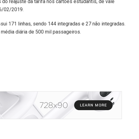
do reajuste da tarifa nos cartões estudantis, de vale
26/02/2019.
sui 171 linhas, sendo 144 integradas e 27 não integradas.
 média diária de 500 mil passageiros.