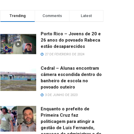
Trending
Comments
Latest
Porto Rico – Jovens de 20 e
26 anos do povoado Rabeca
estão desaparecidos
27 DE FEVEREIRO DE 2024
Cedral – Alunas encontram
câmera escondida dentro do
banheiro de escola no
povoado outeiro
3 DE JUNHO DE 2023
Enquanto o prefeito de
Primeira Cruz faz
politicagem para atingir a
gestão de Luís Fernando,
esquece de administrar e de