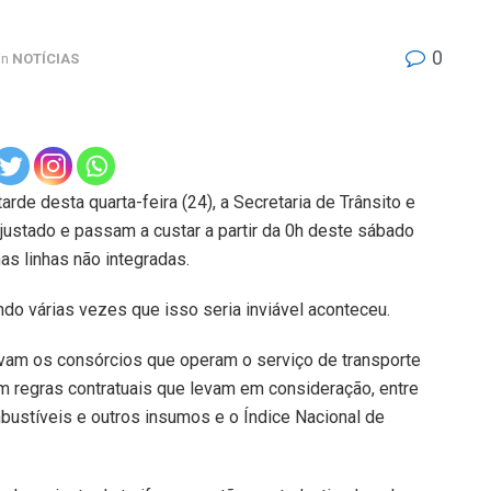
0
in
NOTÍCIAS
tarde desta quarta-feira (24), a Secretaria de Trânsito e
ajustado e passam a custar a partir da 0h deste sábado
as linhas não integradas.
do várias vezes que isso seria inviável aconteceu.
tavam os consórcios que operam o serviço de transporte
m regras contratuais que levam em consideração, entre
bustíveis e outros insumos e o Índice Nacional de