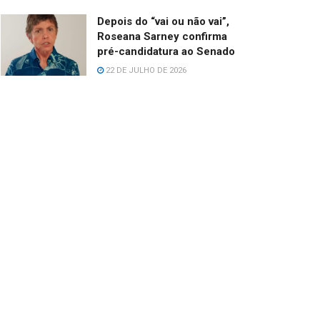
Depois do “vai ou não vai”,
Roseana Sarney confirma
pré-candidatura ao Senado
22 DE JULHO DE 2026