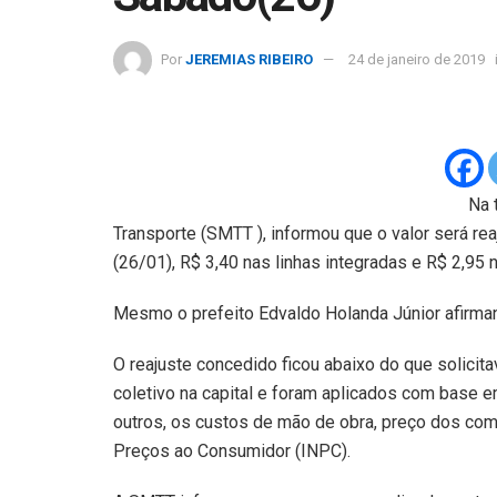
Por
JEREMIAS RIBEIRO
24 de janeiro de 2019
Na 
Transporte (SMTT ), informou que o valor será re
(26/01), R$ 3,40 nas linhas integradas e R$ 2,95 n
Mesmo o prefeito Edvaldo Holanda Júnior afirman
O reajuste concedido ficou abaixo do que solici
coletivo na capital e foram aplicados com base e
outros, os custos de mão de obra, preço dos com
Preços ao Consumidor (INPC).