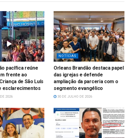
NOTÍCIAS
o pacífica reúne
Orleans Brandão destaca papel
em frente ao
das igrejas e defende
 Criança de São Luís
ampliação da parceria com o
 e esclarecimentos
segmento evangélico
DE 2026
30 DE JULHO DE 2026