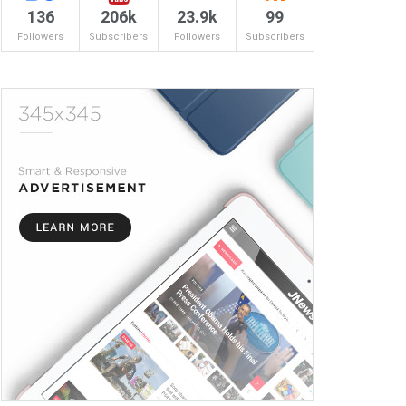
136
206k
23.9k
99
Followers
Subscribers
Followers
Subscribers