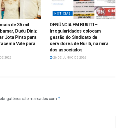
NOTÍCIAS
mais de 35 mil
DENÚNCIA EM BURITI –
bamar, Dudu Diniz
Irregularidades colocam
ar Jota Pinto para
gestão do Sindicato de
Iracema Vale para
servidores de Buriti, na mira
dos associados
DE 2026
26 DE JUNHO DE 2026
*
obrigatórios são marcados com