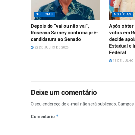
NOTÍCIAS
NOTÍCIAS
Depois do “vai ou não vai”,
Após obter 
Roseana Sarney confirma pré-
votos em Ri
candidatura ao Senado
decide apoi
Estadual e 
22 DE JULHO DE 2026
Federal
16 DE JULHO 
Deixe um comentário
O seu endereço de e-mail não será publicado.
Campos 
*
Comentário