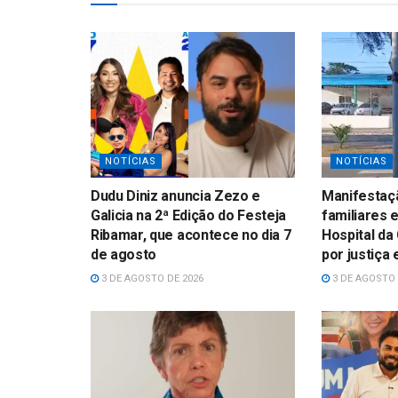
NOTÍCIAS
NOTÍCIAS
Dudu Diniz anuncia Zezo e
Manifestaçã
Galicia na 2ª Edição do Festeja
familiares 
Ribamar, que acontece no dia 7
Hospital da
de agosto
por justiça
3 DE AGOSTO DE 2026
3 DE AGOSTO 