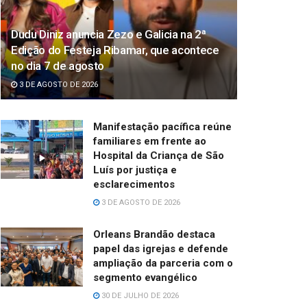
Dudu Diniz anuncia Zezo e Galicia na 2ª
Edição do Festeja Ribamar, que acontece
no dia 7 de agosto
3 DE AGOSTO DE 2026
Manifestação pacífica reúne
familiares em frente ao
Hospital da Criança de São
Luís por justiça e
esclarecimentos
3 DE AGOSTO DE 2026
Orleans Brandão destaca
papel das igrejas e defende
ampliação da parceria com o
segmento evangélico
30 DE JULHO DE 2026