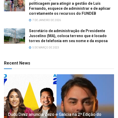
politicagem para atingir a gestão de Luís
Fernando, esquece de administrar e de aplicar
corretamente os recursos do FUNDEB
7 DE JANEIRO DE 2026
Secretário de administração de Presidente
Juscelino (MA), coloca terreno que é locado
torres de telefonia em seu nome e da esposa
5 DE MARÇO DE 2023
Recent News
Dudu Diniz anuncia Zezo e Galicia na 2ª Edição do