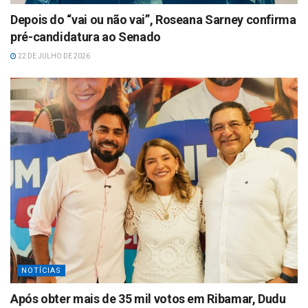
Depois do “vai ou não vai”, Roseana Sarney confirma
pré-candidatura ao Senado
22 DE JULHO DE 2026
NOTÍCIAS
Após obter mais de 35 mil votos em Ribamar, Dudu