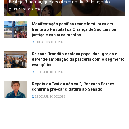
Festeja Ribamar, que acontece no dia 7 de agosto
3 DE AGOSTO DE 2026
Manifestação pacífica reúne familiares em
frente ao Hospital da Criança de São Luís por
justiça e esclarecimentos
3 DE AGOSTO DE 2026
Orleans Brandão destaca papel das igrejas e
defende ampliação da parceria com o segmento
evangélico
30 DE JULHO DE 2026
Depois do “vai ou não vai”, Roseana Sarney
confirma pré-candidatura ao Senado
22 DE JULHO DE 2026