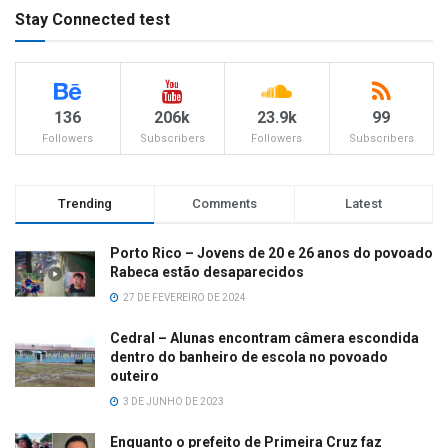
Stay Connected test
136
206k
23.9k
99
Followers
Subscribers
Followers
Subscribers
Trending
Comments
Latest
Porto Rico – Jovens de 20 e 26 anos do povoado
Rabeca estão desaparecidos
27 DE FEVEREIRO DE 2024
Cedral – Alunas encontram câmera escondida
dentro do banheiro de escola no povoado
outeiro
3 DE JUNHO DE 2023
Enquanto o prefeito de Primeira Cruz faz