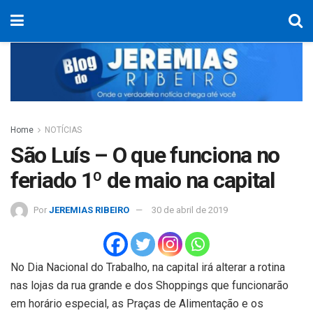
Home
NOTÍCIAS
São Luís – O que funciona no
feriado 1º de maio na capital
Por
JEREMIAS RIBEIRO
30 de abril de 2019
No Dia Nacional do Trabalho, na capital irá alterar a rotina
nas lojas da rua grande e dos Shoppings que funcionarão
em horário especial, as Praças de Alimentação e os