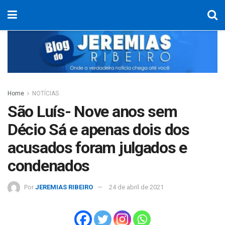
Home
NOTÍCIAS
São Luís- Nove anos sem
Décio Sá e apenas dois dos
acusados foram julgados e
condenados
Por
JEREMIAS RIBEIRO
24 de abril de 2021