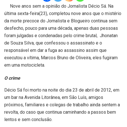
Nove anos sem a opinião do Jornalista Décio Sá. Na
última sexta-feira(23), completou nove anos que o mistério
da morte precoce do Jornalista e Blogueiro continua sem
desfecho, pouco para uma década, apenas duas pessoas
foram julgadas e condenadas pelo crime brutal, Jhonatan
de Souza Silva, que confessou o assassinato e o
responsável em dar a fuga ao assassino assim que
executou a vítima, Marcos Bruno de Oliveira, eles fugiram
em uma motocicleta.
O crime
Décio Sá foi morto na noite do dia 23 de abril de 2012, em
um bar na Avenida Litorânea, em São Luís, amigos
próximos, familiares e colegas de trabalho ainda sentem a
revolta, do caso que continua caminhando a passos bem
lentos e sem conclusão.