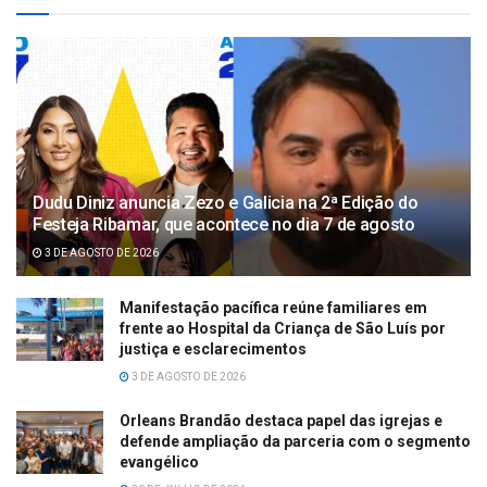
Dudu Diniz anuncia Zezo e Galicia na 2ª Edição do
Festeja Ribamar, que acontece no dia 7 de agosto
3 DE AGOSTO DE 2026
Manifestação pacífica reúne familiares em
frente ao Hospital da Criança de São Luís por
justiça e esclarecimentos
3 DE AGOSTO DE 2026
Orleans Brandão destaca papel das igrejas e
defende ampliação da parceria com o segmento
evangélico