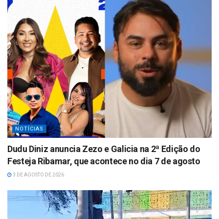
p
NOTÍCIAS
Dudu Diniz anuncia Zezo e Galicia na 2ª Edição do
Festeja Ribamar, que acontece no dia 7 de agosto
3 DE AGOSTO DE 2026