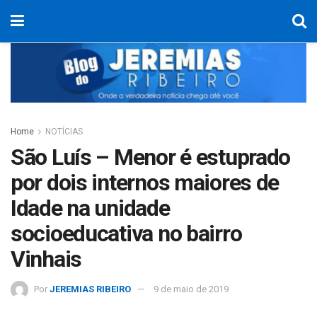
Home
NOTÍCIAS
São Luís – Menor é estuprado
por dois internos maiores de
Idade na unidade
socioeducativa no bairro
Vinhais
Por
JEREMIAS RIBEIRO
9 de maio de 2019