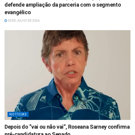
defende ampliação da parceria com o segmento
evangélico
30 DE JULHO DE 2026
NOTÍCIAS
Depois do “vai ou não vai”, Roseana Sarney confirma
pré-candidatura ao Senado