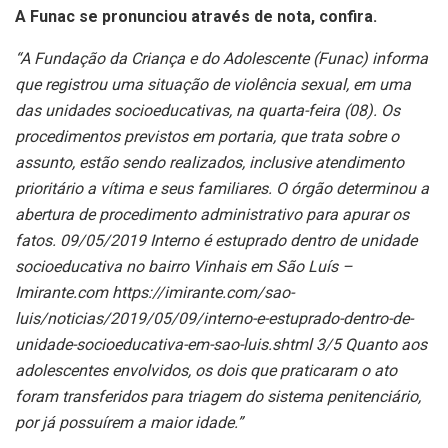
A Funac se pronunciou através de nota, confira.
“A Fundação da Criança e do Adolescente (Funac) informa
que registrou uma situação de violência sexual, em uma
das unidades socioeducativas, na quarta-feira (08). Os
procedimentos previstos em portaria, que trata sobre o
assunto, estão sendo realizados, inclusive atendimento
prioritário a vítima e seus familiares. O órgão determinou a
abertura de procedimento administrativo para apurar os
fatos. 09/05/2019 Interno é estuprado dentro de unidade
socioeducativa no bairro Vinhais em São Luís –
Imirante.com https://imirante.com/sao-
luis/noticias/2019/05/09/interno-e-estuprado-dentro-de-
unidade-socioeducativa-em-sao-luis.shtml 3/5 Quanto aos
adolescentes envolvidos, os dois que praticaram o ato
foram transferidos para triagem do sistema penitenciário,
por já possuírem a maior idade.”