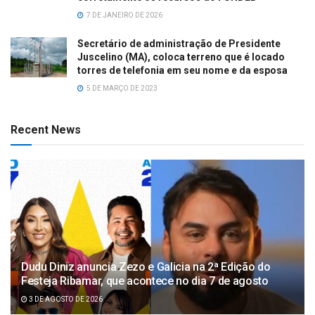
7 DE JANEIRO DE 2026
Secretário de administração de Presidente
Juscelino (MA), coloca terreno que é locado
torres de telefonia em seu nome e da esposa
5 DE MARÇO DE 2023
Recent News
Dudu Diniz anuncia Zezo e Galicia na 2ª Edição do
Festeja Ribamar, que acontece no dia 7 de agosto
3 DE AGOSTO DE 2026