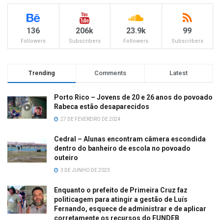
136
206k
23.9k
99
Followers
Subscribers
Followers
Subscribers
Trending
Comments
Latest
Porto Rico – Jovens de 20 e 26 anos do povoado
Rabeca estão desaparecidos
27 DE FEVEREIRO DE 2024
Cedral – Alunas encontram câmera escondida
dentro do banheiro de escola no povoado
outeiro
3 DE JUNHO DE 2023
Enquanto o prefeito de Primeira Cruz faz
politicagem para atingir a gestão de Luís
Fernando, esquece de administrar e de aplicar
corretamente os recursos do FUNDEB