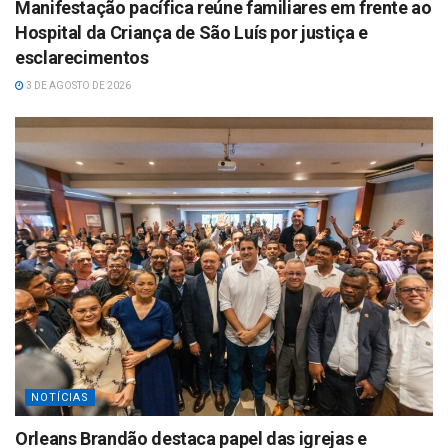
Manifestação pacífica reúne familiares em frente ao
Hospital da Criança de São Luís por justiça e
esclarecimentos
3 DE AGOSTO DE 2026
NOTÍCIAS
Orleans Brandão destaca papel das igrejas e