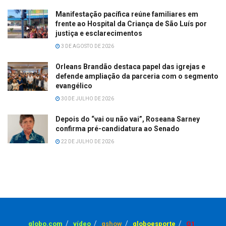
Manifestação pacífica reúne familiares em
frente ao Hospital da Criança de São Luís por
justiça e esclarecimentos
3 DE AGOSTO DE 2026
Orleans Brandão destaca papel das igrejas e
defende ampliação da parceria com o segmento
evangélico
30 DE JULHO DE 2026
Depois do “vai ou não vai”, Roseana Sarney
confirma pré-candidatura ao Senado
22 DE JULHO DE 2026
globo.com
vídeo
gshow
globoesporte
G1