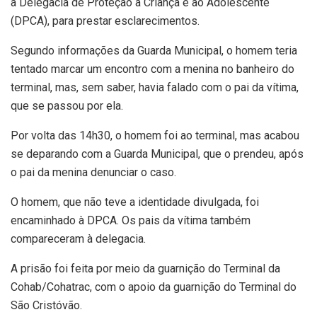
a Delegacia de Proteção à Criança e ao Adolescente
(DPCA), para prestar esclarecimentos.
Segundo informações da Guarda Municipal, o homem teria
tentado marcar um encontro com a menina no banheiro do
terminal, mas, sem saber, havia falado com o pai da vítima,
que se passou por ela.
Por volta das 14h30, o homem foi ao terminal, mas acabou
se deparando com a Guarda Municipal, que o prendeu, após
o pai da menina denunciar o caso.
O homem, que não teve a identidade divulgada, foi
encaminhado à DPCA. Os pais da vítima também
compareceram à delegacia.
A prisão foi feita por meio da guarnição do Terminal da
Cohab/Cohatrac, com o apoio da guarnição do Terminal do
São Cristóvão.