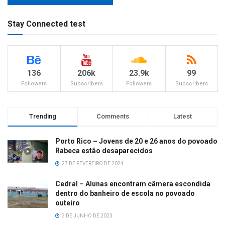
Stay Connected test
136
206k
23.9k
99
Followers
Subscribers
Followers
Subscribers
Trending
Comments
Latest
Porto Rico – Jovens de 20 e 26 anos do povoado
Rabeca estão desaparecidos
27 DE FEVEREIRO DE 2024
Cedral – Alunas encontram câmera escondida
dentro do banheiro de escola no povoado
outeiro
3 DE JUNHO DE 2023