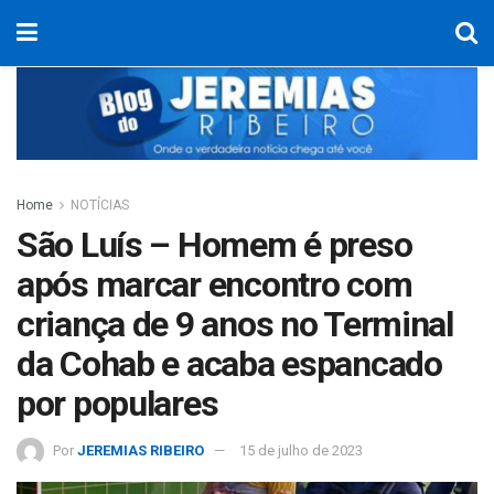
Home
NOTÍCIAS
São Luís – Homem é preso
após marcar encontro com
criança de 9 anos no Terminal
da Cohab e acaba espancado
por populares
Por
JEREMIAS RIBEIRO
15 de julho de 2023