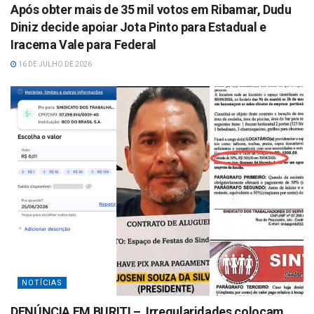
Após obter mais de 35 mil votos em Ribamar, Dudu
Diniz decide apoiar Jota Pinto para Estadual e
Iracema Vale para Federal
16 DE JULHO DE 2026
NOTÍCIAS
DENÚNCIA EM BURITI – Irregularidades colocam