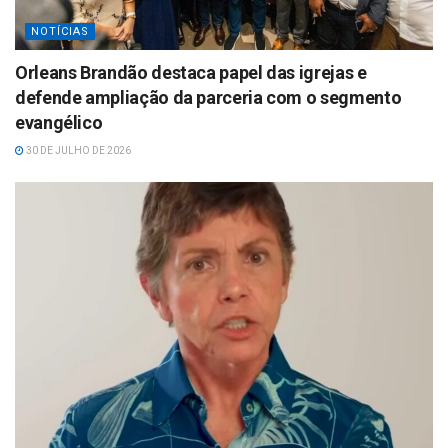
NOTÍCIAS
Orleans Brandão destaca papel das igrejas e
defende ampliação da parceria com o segmento
evangélico
30 DE JULHO DE 2026