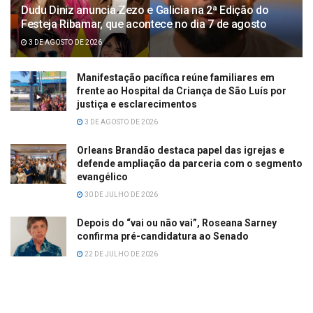
Dudu Diniz anuncia Zezo e Galicia na 2ª Edição do
Festeja Ribamar, que acontece no dia 7 de agosto
3 DE AGOSTO DE 2026
Manifestação pacífica reúne familiares em
frente ao Hospital da Criança de São Luís por
justiça e esclarecimentos
3 DE AGOSTO DE 2026
Orleans Brandão destaca papel das igrejas e
defende ampliação da parceria com o segmento
evangélico
30 DE JULHO DE 2026
Depois do “vai ou não vai”, Roseana Sarney
confirma pré-candidatura ao Senado
22 DE JULHO DE 2026