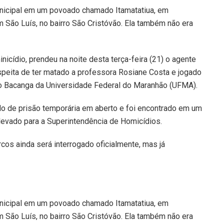
unicipal em um povoado chamado Itamatatiua, em
m São Luís, no bairro São Cristóvão. Ela também não era
nicídio, prendeu na noite desta terça-feira (21) o agente
peita de ter matado a professora Rosiane Costa e jogado
do Bacanga da Universidade Federal do Maranhão (UFMA).
o de prisão temporária em aberto e foi encontrado em um
 levado para a Superintendência de Homicídios.
os ainda será interrogado oficialmente, mas já
unicipal em um povoado chamado Itamatatiua, em
m São Luís, no bairro São Cristóvão. Ela também não era