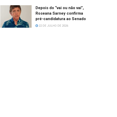
Depois do “vai ou não vai”,
Roseana Sarney confirma
pré-candidatura ao Senado
22 DE JULHO DE 2026