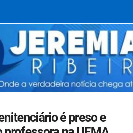
nitenciário é preso e
o professora na UFMA