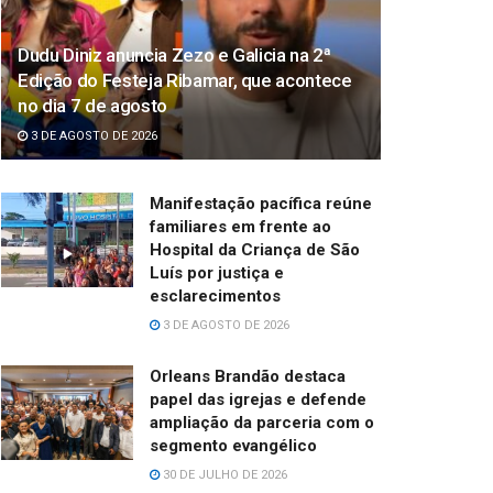
Dudu Diniz anuncia Zezo e Galicia na 2ª
Edição do Festeja Ribamar, que acontece
no dia 7 de agosto
3 DE AGOSTO DE 2026
Manifestação pacífica reúne
familiares em frente ao
Hospital da Criança de São
Luís por justiça e
esclarecimentos
3 DE AGOSTO DE 2026
Orleans Brandão destaca
papel das igrejas e defende
ampliação da parceria com o
segmento evangélico
30 DE JULHO DE 2026