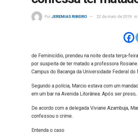
Por
JEREMIAS RIBEIRO
22 de maio de 2019
in
de Feminicídio, prendeu na noite desta terça-fei
por suspeita de ter matado a professora Rosiane 
Campus do Bacanga da Universidade Federal do
Segundo a polícia, Marcio estava com um mandado
em um bar na Avenida Litorânea. Após ser preso, 
De acordo com a delegada Viviane Azambuja, Marc
confessou o crime.
Entenda o caso