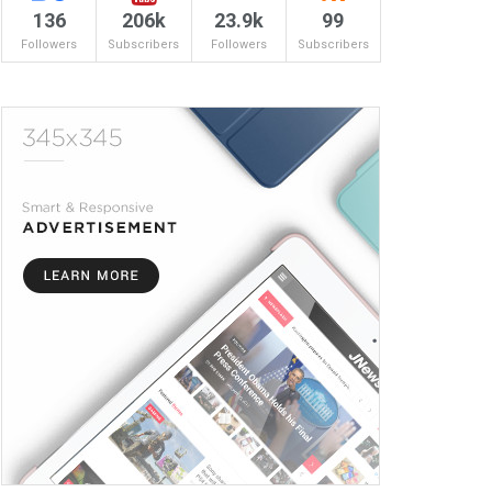
136
206k
23.9k
99
Followers
Subscribers
Followers
Subscribers