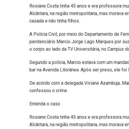
Rosiane Costa tinha 45 anos e era professora m
Alcântara, na região metropolitana, mas morava e
casada e não tinha filhos.
A Polícia Civil, por meio do Departamento de Femi
penitenciário Marcio Jorge Lago Marques por sus
o corpo ao lado da TV Universitária, no Campus 
Segundo a polícia, Marcio estava com um mandad
bar na Avenida Litorânea. Após ser preso, ele foi
De acordo com a delegada Viviane Azambuja, Marc
confessou o crime.
Entenda o caso
Rosiane Costa tinha 45 anos e era professora m
Alcântara, na região metropolitana, mas morava e