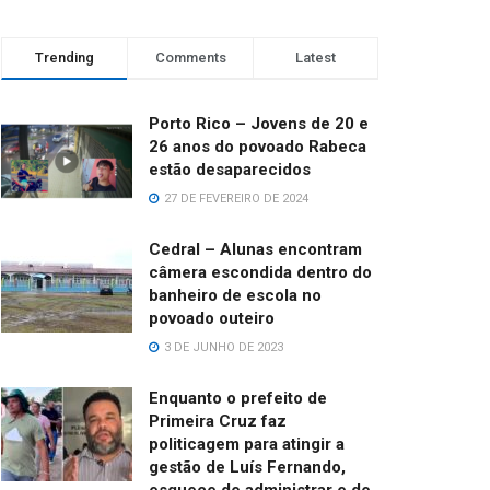
Trending
Comments
Latest
Porto Rico – Jovens de 20 e
26 anos do povoado Rabeca
estão desaparecidos
27 DE FEVEREIRO DE 2024
Cedral – Alunas encontram
câmera escondida dentro do
banheiro de escola no
povoado outeiro
3 DE JUNHO DE 2023
Enquanto o prefeito de
Primeira Cruz faz
politicagem para atingir a
gestão de Luís Fernando,
esquece de administrar e de