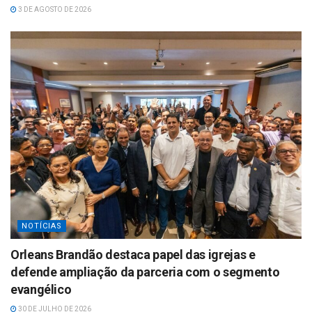
3 DE AGOSTO DE 2026
NOTÍCIAS
Orleans Brandão destaca papel das igrejas e
defende ampliação da parceria com o segmento
evangélico
30 DE JULHO DE 2026