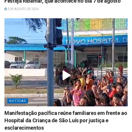
Festeja Ribamar, que acontece no dia 7 de agosto
3 DE AGOSTO DE 2026
NOTÍCIAS
Manifestação pacífica reúne familiares em frente ao
Hospital da Criança de São Luís por justiça e
esclarecimentos