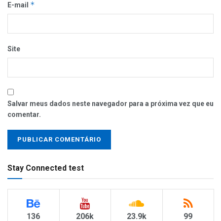
*
E-mail
Site
Salvar meus dados neste navegador para a próxima vez que eu
comentar.
Stay Connected test
136
206k
23.9k
99