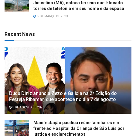
Juscelino (MA), coloca terreno que é locado
torres de telefonia em seu nome e da esposa
5 DE MARÇO DE 2023
Recent News
Dudu Diniz anuncia Zezo e Galicia na 2ª Edição do
Festeja Ribamar, que acontece no dia 7 de agosto
3 DE AGOSTO DE 2026
Manifestação pacífica reúne familiares em
frente ao Hospital da Criança de São Luís por
justiça e esclarecimentos