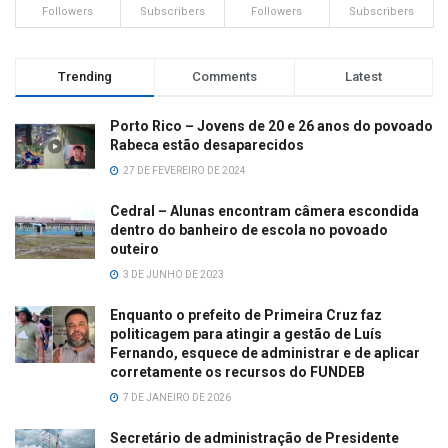
Followers
Subscribers
Followers
Subscribers
Trending
Comments
Latest
Porto Rico – Jovens de 20 e 26 anos do povoado
Rabeca estão desaparecidos
27 DE FEVEREIRO DE 2024
Cedral – Alunas encontram câmera escondida
dentro do banheiro de escola no povoado
outeiro
3 DE JUNHO DE 2023
Enquanto o prefeito de Primeira Cruz faz
politicagem para atingir a gestão de Luís
Fernando, esquece de administrar e de aplicar
corretamente os recursos do FUNDEB
7 DE JANEIRO DE 2026
Secretário de administração de Presidente