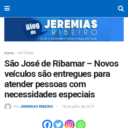
Home
NOTÍCIAS
São José de Ribamar – Novos
veículos são entregues para
atender pessoas com
necessidades especiais
Por
JEREMIAS RIBEIRO
18 de julho de 2019