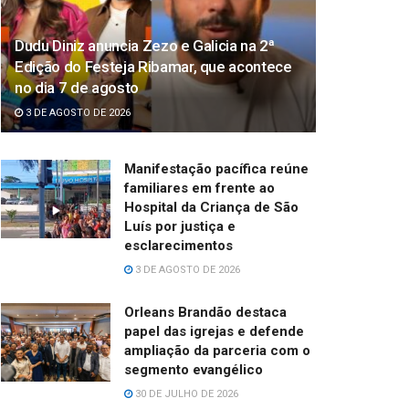
Dudu Diniz anuncia Zezo e Galicia na 2ª
Edição do Festeja Ribamar, que acontece
no dia 7 de agosto
3 DE AGOSTO DE 2026
Manifestação pacífica reúne
familiares em frente ao
Hospital da Criança de São
Luís por justiça e
esclarecimentos
3 DE AGOSTO DE 2026
Orleans Brandão destaca
papel das igrejas e defende
ampliação da parceria com o
segmento evangélico
30 DE JULHO DE 2026