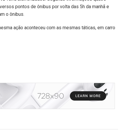
ersos pontos de ônibus por volta das 5h da manhã e
am o ônibus.
 mesma ação aconteceu com as mesmas táticas, em carro