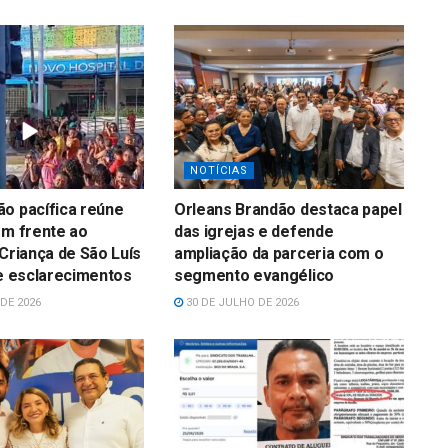
NOTÍCIAS
o pacífica reúne
Orleans Brandão destaca papel
em frente ao
das igrejas e defende
 Criança de São Luís
ampliação da parceria com o
 e esclarecimentos
segmento evangélico
DE 2026
30 DE JULHO DE 2026