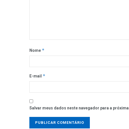
*
Nome
*
E-mail
Salvar meus dados neste navegador para a próxima