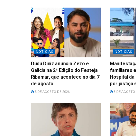
NOTÍCIAS
NOTÍCIAS
Dudu Diniz anuncia Zezo e
Manifestaçã
Galicia na 2ª Edição do Festeja
familiares 
Ribamar, que acontece no dia 7
Hospital da
de agosto
por justiça
3 DE AGOSTO DE 2026
3 DE AGOSTO 