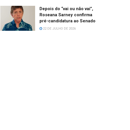
Depois do “vai ou não vai”,
Roseana Sarney confirma
pré-candidatura ao Senado
22 DE JULHO DE 2026