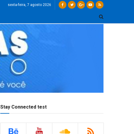
sexta-feira, 7 agosto 2026
Stay Connected test