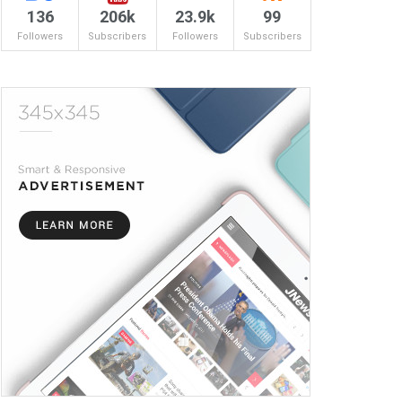
136
206k
23.9k
99
Followers
Subscribers
Followers
Subscribers