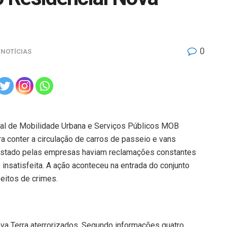
0
NOTÍCIAS
ual de Mobilidade Urbana e Serviços Públicos MOB
ra conter a circulação de carros de passeio e vans
prestado pelas empresas haviam reclamações constantes
nsatisfeita. A ação aconteceu na entrada do conjunto
eitos de crimes.
va Terra aterrorizados. Segundo informações quatro