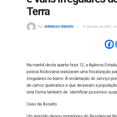
Terra
Por
JEREMIAS RIBEIRO
12 de maio de 2021
in
Na manhã desta quarta-feira 12, a Agência Estad
polícia Rodoviária realizaram uma fiscalização pa
irregulares no bairro. A reclamação do serviço 
de carros quebrados e que deixavam a população i
uma forma também de identificar possíveis susp
Caso de Assalto
Um arrastão deixou moradores do Residencial No