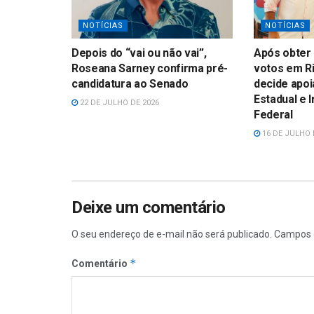
NOTÍCIAS
NOTÍCIAS
Depois do “vai ou não vai”,
Após obter 
Roseana Sarney confirma pré-
votos em Ri
candidatura ao Senado
decide apoi
Estadual e 
22 DE JULHO DE 2026
Federal
16 DE JULHO 
Deixe um comentário
O seu endereço de e-mail não será publicado.
Campos 
*
Comentário