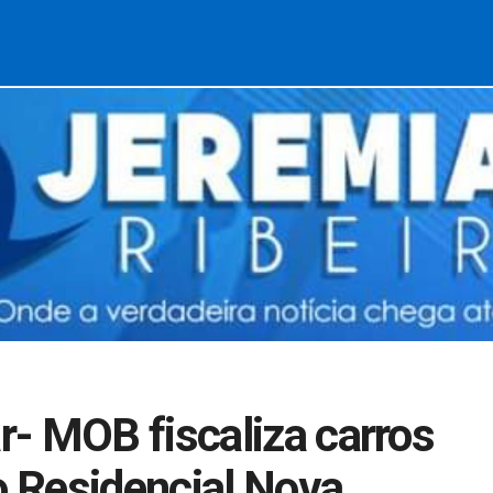
- MOB fiscaliza carros
o Residencial Nova