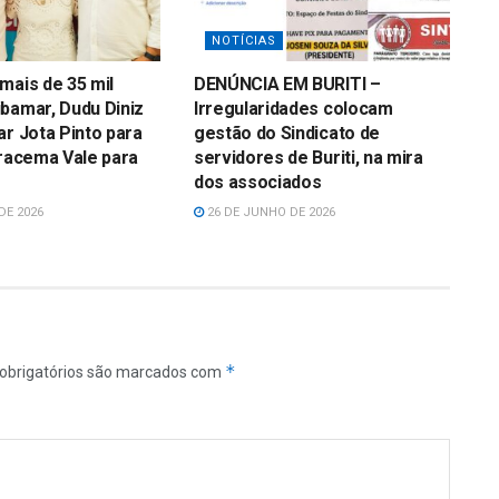
NOTÍCIAS
mais de 35 mil
DENÚNCIA EM BURITI –
bamar, Dudu Diniz
Irregularidades colocam
ar Jota Pinto para
gestão do Sindicato de
Iracema Vale para
servidores de Buriti, na mira
dos associados
DE 2026
26 DE JUNHO DE 2026
*
obrigatórios são marcados com