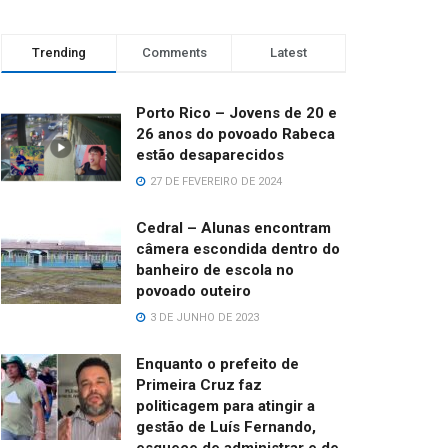
Trending
Comments
Latest
Porto Rico – Jovens de 20 e
26 anos do povoado Rabeca
estão desaparecidos
27 DE FEVEREIRO DE 2024
Cedral – Alunas encontram
câmera escondida dentro do
banheiro de escola no
povoado outeiro
3 DE JUNHO DE 2023
Enquanto o prefeito de
Primeira Cruz faz
politicagem para atingir a
gestão de Luís Fernando,
esquece de administrar e de