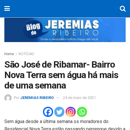
Home
NOTÍCIAS
São José de Ribamar- Bairro
Nova Terra sem água há mais
de uma semana
Por
JEREMIAS RIBEIRO
24 de maio de 2021
Sem água desde a última semana os moradores do
Residencial Nova Terra estão passando perrengue devido a