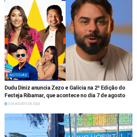
p
NOTÍCIAS
Dudu Diniz anuncia Zezo e Galicia na 2ª Edição do
Festeja Ribamar, que acontece no dia 7 de agosto
3 DE AGOSTO DE 2026