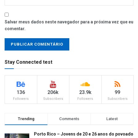
Salvar meus dados neste navegador para a próxima vez que eu
comentar.
Stay Connected test
136
206k
23.9k
99
Followers
Subscribers
Followers
Subscribers
Trending
Comments
Latest
Porto Rico – Jovens de 20 e 26 anos do povoado