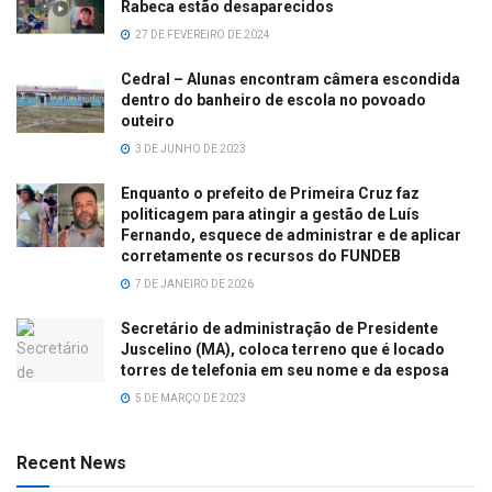
Rabeca estão desaparecidos
27 DE FEVEREIRO DE 2024
Cedral – Alunas encontram câmera escondida
dentro do banheiro de escola no povoado
outeiro
3 DE JUNHO DE 2023
Enquanto o prefeito de Primeira Cruz faz
politicagem para atingir a gestão de Luís
Fernando, esquece de administrar e de aplicar
corretamente os recursos do FUNDEB
7 DE JANEIRO DE 2026
Secretário de administração de Presidente
Juscelino (MA), coloca terreno que é locado
torres de telefonia em seu nome e da esposa
5 DE MARÇO DE 2023
Recent News