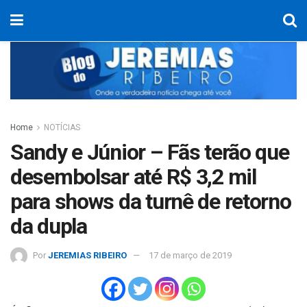
Home
NOTÍCIAS
Sandy e Júnior – Fãs terão que
desembolsar até R$ 3,2 mil
para shows da turnê de retorno
da dupla
Por
JEREMIAS RIBEIRO
17 de março de 2019