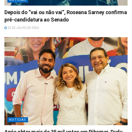
NOTÍCIAS
Depois do “vai ou não vai”, Roseana Sarney confirma
pré-candidatura ao Senado
22 DE JULHO DE 2026
NOTÍCIAS
Após obter mais de 35 mil votos em Ribamar, Dudu