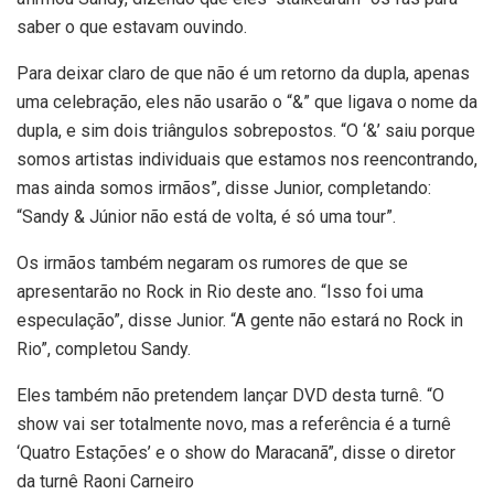
saber o que estavam ouvindo.
Para deixar claro de que não é um retorno da dupla, apenas
uma celebração, eles não usarão o “&” que ligava o nome da
dupla, e sim dois triângulos sobrepostos. “O ‘&’ saiu porque
somos artistas individuais que estamos nos reencontrando,
mas ainda somos irmãos”, disse Junior, completando:
“Sandy & Júnior não está de volta, é só uma tour”.
Os irmãos também negaram os rumores de que se
apresentarão no Rock in Rio deste ano. “Isso foi uma
especulação”, disse Junior. “A gente não estará no Rock in
Rio”, completou Sandy.
Eles também não pretendem lançar DVD desta turnê. “O
show vai ser totalmente novo, mas a referência é a turnê
‘Quatro Estações’ e o show do Maracanã”, disse o diretor
da turnê Raoni Carneiro