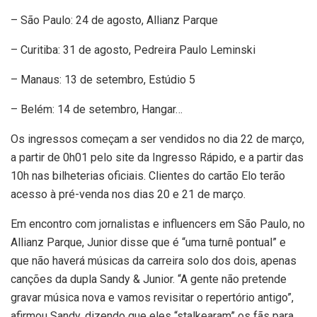
– São Paulo: 24 de agosto, Allianz Parque
– Curitiba: 31 de agosto, Pedreira Paulo Leminski
– Manaus: 13 de setembro, Estúdio 5
– Belém: 14 de setembro, Hangar…
Os ingressos começam a ser vendidos no dia 22 de março,
a partir de 0h01 pelo site da Ingresso Rápido, e a partir das
10h nas bilheterias oficiais. Clientes do cartão Elo terão
acesso à pré-venda nos dias 20 e 21 de março.
Em encontro com jornalistas e influencers em São Paulo, no
Allianz Parque, Junior disse que é “uma turnê pontual” e
que não haverá músicas da carreira solo dos dois, apenas
canções da dupla Sandy & Junior. “A gente não pretende
gravar música nova e vamos revisitar o repertório antigo”,
afirmou Sandy, dizendo que eles “stalkearam” os fãs para