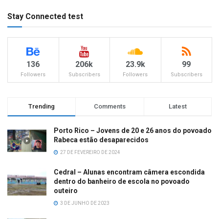
Stay Connected test
136
206k
23.9k
99
Followers
Subscribers
Followers
Subscribers
Trending
Comments
Latest
Porto Rico – Jovens de 20 e 26 anos do povoado
Rabeca estão desaparecidos
27 DE FEVEREIRO DE 2024
Cedral – Alunas encontram câmera escondida
dentro do banheiro de escola no povoado
outeiro
3 DE JUNHO DE 2023