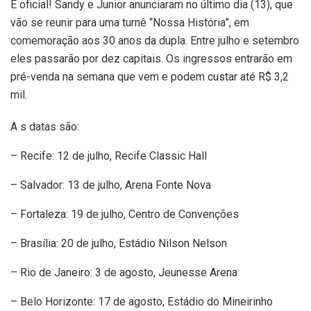
É oficial! Sandy e Junior anunciaram no último dia (13), que
vão se reunir para uma turnê “Nossa História”, em
comemoração aos 30 anos da dupla. Entre julho e setembro
eles passarão por dez capitais. Os ingressos entrarão em
pré-venda na semana que vem e podem custar até R$ 3,2
mil.
A s datas são:
– Recife: 12 de julho, Recife Classic Hall
– Salvador: 13 de julho, Arena Fonte Nova
– Fortaleza: 19 de julho, Centro de Convenções
– Brasília: 20 de julho, Estádio Nilson Nelson
– Rio de Janeiro: 3 de agosto, Jeunesse Arena
– Belo Horizonte: 17 de agosto, Estádio do Mineirinho