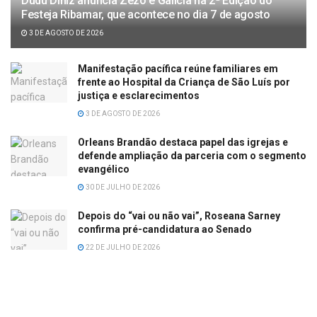
Dudu Diniz anuncia Zezo e Galicia na 2ª Edição do
Festeja Ribamar, que acontece no dia 7 de agosto
3 DE AGOSTO DE 2026
Manifestação pacífica reúne familiares em
frente ao Hospital da Criança de São Luís por
justiça e esclarecimentos
3 DE AGOSTO DE 2026
Orleans Brandão destaca papel das igrejas e
defende ampliação da parceria com o segmento
evangélico
30 DE JULHO DE 2026
Depois do “vai ou não vai”, Roseana Sarney
confirma pré-candidatura ao Senado
22 DE JULHO DE 2026