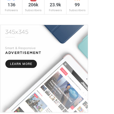
136
206k
23.9k
99
Followers
Subscribers
Followers
Subscribers