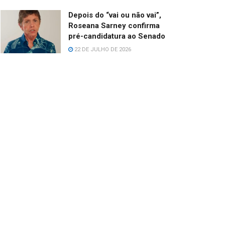
Depois do “vai ou não vai”,
Roseana Sarney confirma
pré-candidatura ao Senado
22 DE JULHO DE 2026