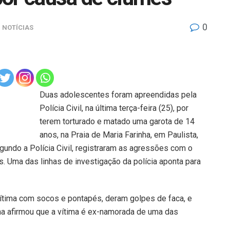
0
n
NOTÍCIAS
Duas adolescentes foram apreendidas pela
Polícia Civil, na última terça-feira (25), por
terem torturado e matado uma garota de 14
anos, na Praia de Maria Farinha, em Paulista,
gundo a Polícia Civil, registraram as agressões com o
s. Uma das linhas de investigação da polícia aponta para
vítima com socos e pontapés, deram golpes de faca, e
ha afirmou que a vítima é ex-namorada de uma das