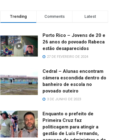
Trending
Comments
Latest
Porto Rico – Jovens de 20 e
26 anos do povoado Rabeca
estão desaparecidos
27 DE FEVEREIRO DE 2024
Cedral – Alunas encontram
câmera escondida dentro do
banheiro de escola no
povoado outeiro
3 DE JUNHO DE 2023
Enquanto o prefeito de
Primeira Cruz faz
politicagem para atingir a
gestão de Luís Fernando,
esquece de administrar e de