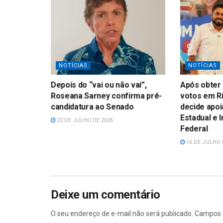
NOTÍCIAS
NOTÍCIAS
Depois do “vai ou não vai”,
Após obter 
Roseana Sarney confirma pré-
votos em Ri
candidatura ao Senado
decide apoi
Estadual e 
22 DE JULHO DE 2026
Federal
16 DE JULHO 
Deixe um comentário
O seu endereço de e-mail não será publicado.
Campos 