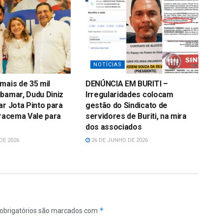
NOTÍCIAS
mais de 35 mil
DENÚNCIA EM BURITI –
bamar, Dudu Diniz
Irregularidades colocam
ar Jota Pinto para
gestão do Sindicato de
Iracema Vale para
servidores de Buriti, na mira
dos associados
DE 2026
26 DE JUNHO DE 2026
*
obrigatórios são marcados com