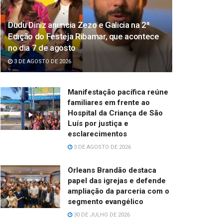
Dudu Diniz anuncia Zezo e Galicia na 2ª
Edição do Festeja Ribamar, que acontece
no dia 7 de agosto
3 DE AGOSTO DE 2026
Manifestação pacífica reúne
familiares em frente ao
Hospital da Criança de São
Luís por justiça e
esclarecimentos
3 DE AGOSTO DE 2026
Orleans Brandão destaca
papel das igrejas e defende
ampliação da parceria com o
segmento evangélico
30 DE JULHO DE 2026