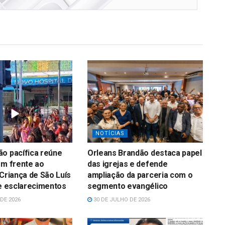
NOTÍCIAS
o pacífica reúne
Orleans Brandão destaca papel
em frente ao
das igrejas e defende
 Criança de São Luís
ampliação da parceria com o
 e esclarecimentos
segmento evangélico
DE 2026
30 DE JULHO DE 2026