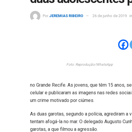
Por
JEREMIAS RIBEIRO
26 de junho de 2019
i
Foto: Reprodução/WhatsApp
no Grande Recife. As jovens, que têm 15 anos, se
celular e publicaram as imagens nas redes sociai
um crime motivado por ciúmes.
As duas garotas, segundo a polícia, agrediram a 
tentam afogá-la no mar. O delegado Augusto Cun
garotas, a que filmou a agressão.