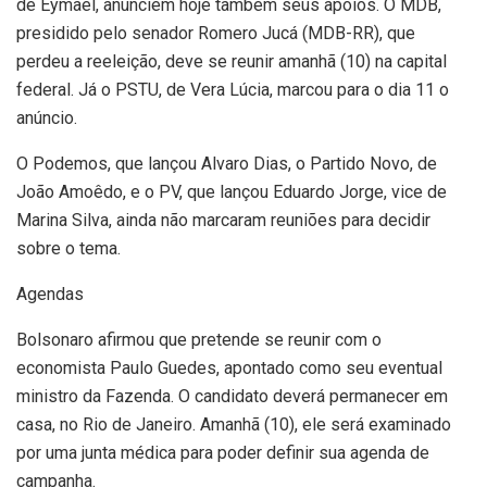
de Eymael, anunciem hoje também seus apoios. O MDB,
presidido pelo senador Romero Jucá (MDB-RR), que
perdeu a reeleição, deve se reunir amanhã (10) na capital
federal. Já o PSTU, de Vera Lúcia, marcou para o dia 11 o
anúncio.
O Podemos, que lançou Alvaro Dias, o Partido Novo, de
João Amoêdo, e o PV, que lançou Eduardo Jorge, vice de
Marina Silva, ainda não marcaram reuniões para decidir
sobre o tema.
Agendas
Bolsonaro afirmou que pretende se reunir com o
economista Paulo Guedes, apontado como seu eventual
ministro da Fazenda. O candidato deverá permanecer em
casa, no Rio de Janeiro. Amanhã (10), ele será examinado
por uma junta médica para poder definir sua agenda de
campanha.