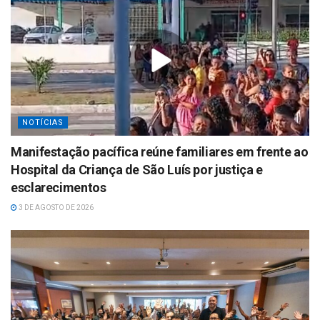
NOTÍCIAS
Manifestação pacífica reúne familiares em frente ao
Hospital da Criança de São Luís por justiça e
esclarecimentos
3 DE AGOSTO DE 2026