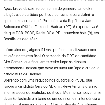
Após breve descanso com o fim do primeiro turno das
eleições, os partidos políticos se reúnem para definir o
apoio aos candidatos à Presidência da República Jair
Bolsonaro (PSL) e Fernando Haddad (PT). A expectativa é
de que PSB, PSDB, Rede, DC e PPL anunciem hoje (9), em
Brasília, as decisões.
Informalmente, alguns líderes políticos sinalizaram como
atuarão nesta reta final. O comando do PDT, do candidato
Ciro Gomes, que ficou em terceiro lugar na disputa
presidencial, indicou que deve assumir um “apoio crítico” à
candidatura de Haddad.
Sofrendo com uma redução nos quadros, o PSDB, que
lançou o candidato Geraldo Alckmin, deve ter uma divisão
interna, segundo analistas políticos. Mesmo se houver uma
decisão fechada em torno de um dos nomes, a tendência é
de racha. A vice na chapa de Alckmin, Ana Amélia, afirmou