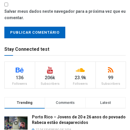
Salvar meus dados neste navegador para a próxima vez que eu
comentar.
Stay Connected test
136
206k
23.9k
99
Followers
Subscribers
Followers
Subscribers
Trending
Comments
Latest
Porto Rico – Jovens de 20 e 26 anos do povoado
Rabeca estão desaparecidos
27 DE FEVEREIRO DE 2024