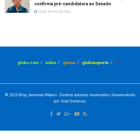
confirma pré-candidatura ao Senado
22 DE JULHO DE 2026
globo.com
vídeo
gshow
globoesporte
G1
© 2023
Blog Jeremias Ribeiro
- Direitos autorais reservados
| Desenvolvido
por: Host Dominus
.