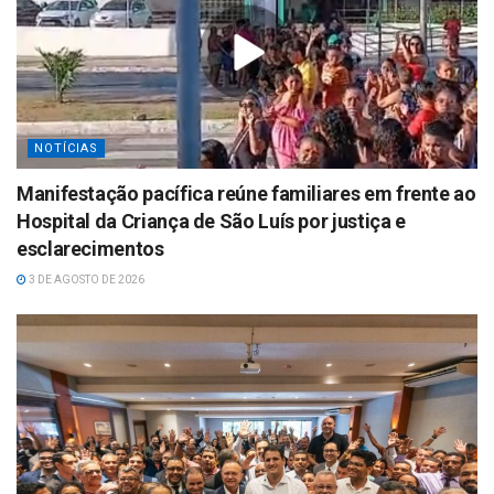
NOTÍCIAS
Manifestação pacífica reúne familiares em frente ao
Hospital da Criança de São Luís por justiça e
esclarecimentos
3 DE AGOSTO DE 2026