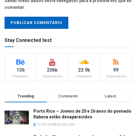
Salvar meus dados neste navegador para a próxima vez que eu
comentar.
Stay Connected test
136
206k
23.9k
99
Followers
Subscribers
Followers
Subscribers
Trending
Comments
Latest
Porto Rico – Jovens de 20 e 26 anos do povoado
Rabeca estão desaparecidos
27 DE FEVEREIRO DE 2024