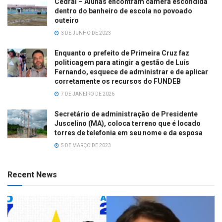
Cedral – Alunas encontram câmera escondida
dentro do banheiro de escola no povoado
outeiro
3 DE JUNHO DE 2023
Enquanto o prefeito de Primeira Cruz faz
politicagem para atingir a gestão de Luís
Fernando, esquece de administrar e de aplicar
corretamente os recursos do FUNDEB
7 DE JANEIRO DE 2026
Secretário de administração de Presidente
Juscelino (MA), coloca terreno que é locado
torres de telefonia em seu nome e da esposa
5 DE MARÇO DE 2023
Recent News