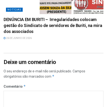
NOTÍCIAS
DENÚNCIA EM BURITI – Irregularidades colocam
gestão do Sindicato de servidores de Buriti, na mira
dos associados
26 DE JUNHO DE 2026
Deixe um comentário
O seu endereço de e-mail não será publicado.
Campos
*
obrigatórios são marcados com
*
Comentário