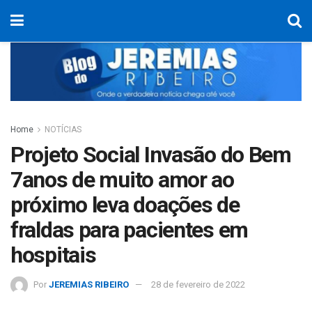
Home
NOTÍCIAS
Projeto Social Invasão do Bem
7anos de muito amor ao
próximo leva doações de
fraldas para pacientes em
hospitais
Por
JEREMIAS RIBEIRO
28 de fevereiro de 2022