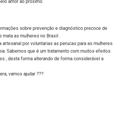
pelo amor ao próximo.
ormações sobre prevenção e diagnóstico precoce de
 mata as mulheres no Brasil .
a artesanal por voluntarias as perucas para as mulheres
pia. Sabemos que é um tratamento com muitos efeitos
es , desta forma alterando de forma considerável a
era, vamos ajudar ???