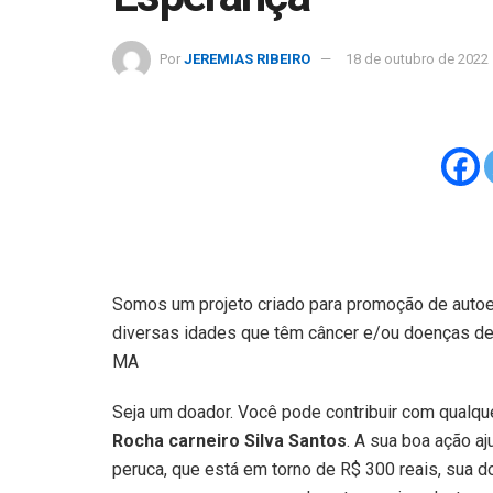
Por
JEREMIAS RIBEIRO
18 de outubro de 2022
Somos um projeto criado para promoção de autoe
diversas idades que têm câncer e/ou doenças de
MA
Seja um doador. Você pode contribuir com qualqu
Rocha carneiro Silva Santos
. A sua boa ação a
peruca, que está em torno de R$ 300 reais, sua do