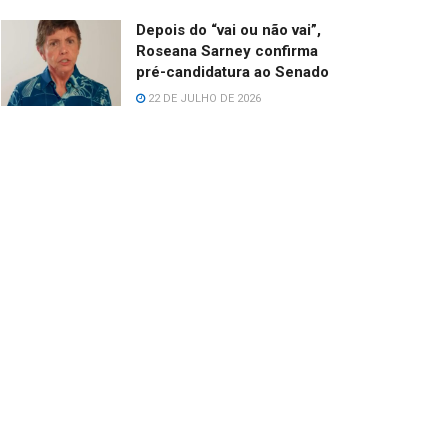
Depois do “vai ou não vai”,
Roseana Sarney confirma
pré-candidatura ao Senado
22 DE JULHO DE 2026