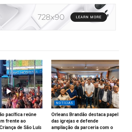
NOTÍCIAS
o pacífica reúne
Orleans Brandão destaca papel
em frente ao
das igrejas e defende
 Criança de São Luís
ampliação da parceria com o