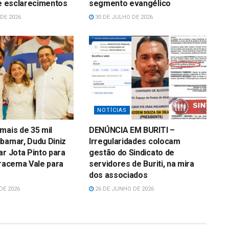
 e esclarecimentos
segmento evangélico
DE 2026
30 DE JULHO DE 2026
NOTÍCIAS
mais de 35 mil
DENÚNCIA EM BURITI –
bamar, Dudu Diniz
Irregularidades colocam
ar Jota Pinto para
gestão do Sindicato de
Iracema Vale para
servidores de Buriti, na mira
dos associados
DE 2026
26 DE JUNHO DE 2026