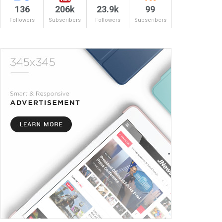
136
206k
23.9k
99
Followers
Subscribers
Followers
Subscribers