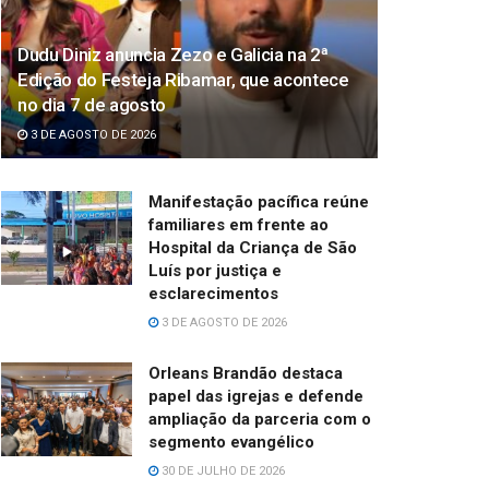
Dudu Diniz anuncia Zezo e Galicia na 2ª
Edição do Festeja Ribamar, que acontece
no dia 7 de agosto
3 DE AGOSTO DE 2026
Manifestação pacífica reúne
familiares em frente ao
Hospital da Criança de São
Luís por justiça e
esclarecimentos
3 DE AGOSTO DE 2026
Orleans Brandão destaca
papel das igrejas e defende
ampliação da parceria com o
segmento evangélico
30 DE JULHO DE 2026