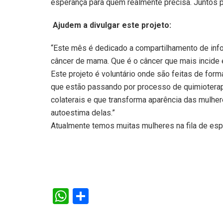
esperança para quem realmente precisa. Juntos 
Ajudem a divulgar este projeto:
“Este mês é dedicado a compartilhamento de inf
câncer de mama. Que é o câncer que mais incide e
Este projeto é voluntário onde são feitas de form
que estão passando por processo de quimiotera
colaterais e que transforma aparência das mulher
autoestima delas.”
Atualmente temos muitas mulheres na fila de esp
W
S
h
h