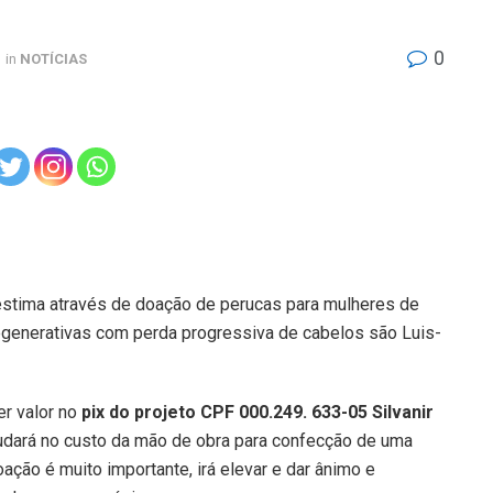
0
in
NOTÍCIAS
stima através de doação de perucas para mulheres de
generativas com perda progressiva de cabelos são Luis-
er valor no
pix do projeto CPF 000.249. 633-05 Silvanir
judará no custo da mão de obra para confecção de uma
ação é muito importante, irá elevar e dar ânimo e