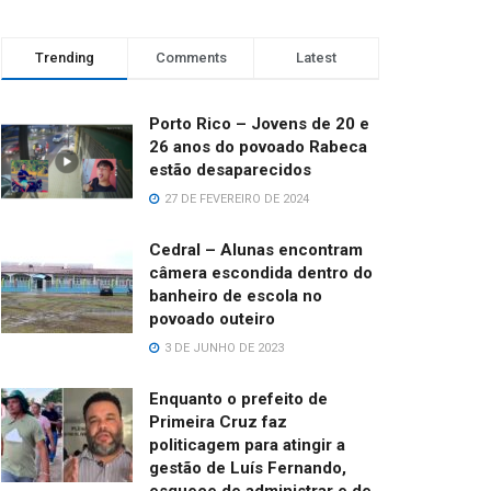
Trending
Comments
Latest
Porto Rico – Jovens de 20 e
26 anos do povoado Rabeca
estão desaparecidos
27 DE FEVEREIRO DE 2024
Cedral – Alunas encontram
câmera escondida dentro do
banheiro de escola no
povoado outeiro
3 DE JUNHO DE 2023
Enquanto o prefeito de
Primeira Cruz faz
politicagem para atingir a
gestão de Luís Fernando,
esquece de administrar e de