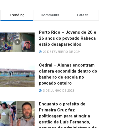
Trending
Comments
Latest
Porto Rico – Jovens de 20 e
26 anos do povoado Rabeca
estão desaparecidos
27 DE FEVEREIRO DE 2024
Cedral – Alunas encontram
câmera escondida dentro do
banheiro de escola no
povoado outeiro
3 DE JUNHO DE 2023
Enquanto o prefeito de
Primeira Cruz faz
politicagem para atingir a
gestão de Luís Fernando,
esquece de administrar e de