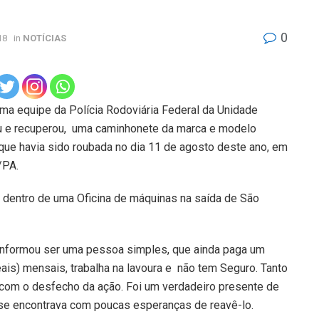
0
18
in
NOTÍCIAS
ma equipe da Polícia Rodoviária Federal da Unidade
ou e recuperou, uma caminhonete da marca e modelo
 que havia sido roubada no dia 11 de agosto deste ano, em
/PA.
a dentro de uma Oficina de máquinas na saída de São
e informou ser uma pessoa simples, que ainda paga um
eais) mensais, trabalha na lavoura e não tem Seguro. Tanto
s com o desfecho da ação. Foi um verdadeiro presente de
á se encontrava com poucas esperanças de reavê-lo.