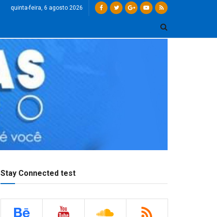
quinta-feira, 6 agosto 2026
Stay Connected test