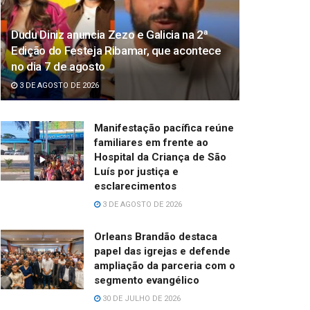
Dudu Diniz anuncia Zezo e Galicia na 2ª
Edição do Festeja Ribamar, que acontece
no dia 7 de agosto
3 DE AGOSTO DE 2026
Manifestação pacífica reúne
familiares em frente ao
Hospital da Criança de São
Luís por justiça e
esclarecimentos
3 DE AGOSTO DE 2026
Orleans Brandão destaca
papel das igrejas e defende
ampliação da parceria com o
segmento evangélico
30 DE JULHO DE 2026