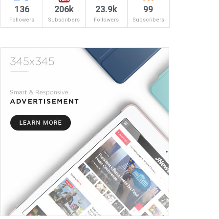
136
206k
23.9k
99
Followers
Subscribers
Followers
Subscribers