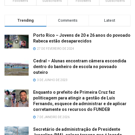
Followers
Subscribers
Followers
Subscribers
Trending
Comments
Latest
Porto Rico – Jovens de 20 e 26 anos do povoado
Rabeca estão desaparecidos
27 DE FEVEREIRO DE 2024
Cedral – Alunas encontram câmera escondida
dentro do banheiro de escola no povoado
outeiro
3 DE JUNHO DE 2023
Enquanto o prefeito de Primeira Cruz faz
politicagem para atingir a gestão de Luís
Fernando, esquece de administrar e de aplicar
corretamente os recursos do FUNDEB
7 DE JANEIRO DE 2026
Secretário de administração de Presidente