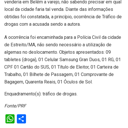
venderia em Belém a varejo, não sabendo precisar em qual
local da cidade faria tal venda. Diante das informações
obtidas foi constatada, a princípio, ocorrência de Tráfico de
drogas com a acusada sendo a autora.
A ocorrência foi encaminhada para a Polícia Civil da cidade
de Estreito/MA, não sendo necessário a utilização de
algemas no deslocamento. Objetos apresentados: 09
tabletes (droga), 01 Celular Samsung Gran Duos, 01 RG, 01
CPF 01 Cartão do SUS, 01 Título de Eleitor, 01 Carteira de
Trabalho, 01 Bilhete de Passagem, 01 Comprovante de
Bagagem, Quarenta Reais, 01 Óculos de Sol.
Enquadramento(s): tráfico de drogas.
Fonte/PRF
W
S