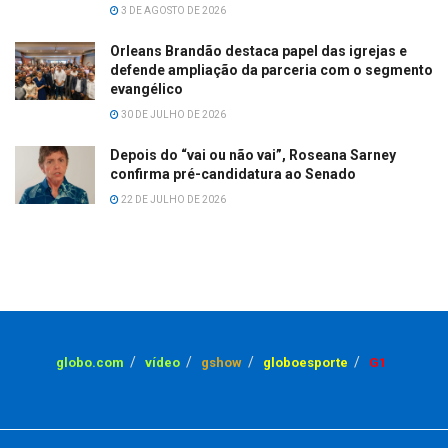
3 DE AGOSTO DE 2026
Orleans Brandão destaca papel das igrejas e
defende ampliação da parceria com o segmento
evangélico
30 DE JULHO DE 2026
Depois do “vai ou não vai”, Roseana Sarney
confirma pré-candidatura ao Senado
22 DE JULHO DE 2026
globo.com
vídeo
gshow
globoesporte
G1