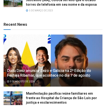
Juscelino (MA), coloca terreno que é locado
torres de telefonia em seu nome e da esposa
5 DE MARÇO DE 2023
Recent News
Dudu Diniz anuncia Zezo e Galicia na 2ª Edição do
Festeja Ribamar, que acontece no dia 7 de agosto
3 DE AGOSTO DE 2026
Manifestação pacífica reúne familiares em
frente ao Hospital da Criança de São Luís por
justiça e esclarecimentos