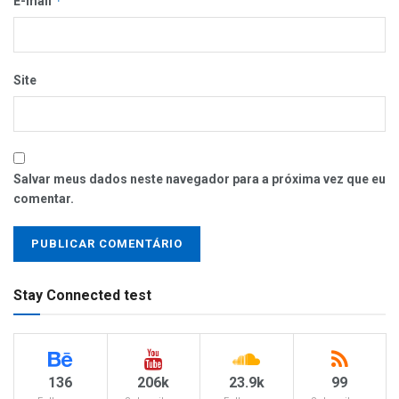
*
E-mail
Site
Salvar meus dados neste navegador para a próxima vez que eu
comentar.
Stay Connected test
136
206k
23.9k
99