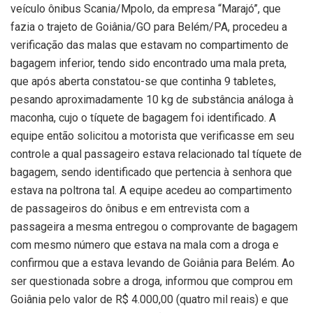
veículo ônibus Scania/Mpolo, da empresa “Marajó”, que
fazia o trajeto de Goiânia/GO para Belém/PA, procedeu a
verificação das malas que estavam no compartimento de
bagagem inferior, tendo sido encontrado uma mala preta,
que após aberta constatou-se que continha 9 tabletes,
pesando aproximadamente 10 kg de substância análoga à
maconha, cujo o tíquete de bagagem foi identificado. A
equipe então solicitou a motorista que verificasse em seu
controle a qual passageiro estava relacionado tal tíquete de
bagagem, sendo identificado que pertencia à senhora que
estava na poltrona tal. A equipe acedeu ao compartimento
de passageiros do ônibus e em entrevista com a
passageira a mesma entregou o comprovante de bagagem
com mesmo número que estava na mala com a droga e
confirmou que a estava levando de Goiânia para Belém. Ao
ser questionada sobre a droga, informou que comprou em
Goiânia pelo valor de R$ 4.000,00 (quatro mil reais) e que