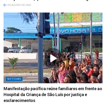
3 DE AGOSTO DE 2026
NOTÍCIAS
Manifestação pacífica reúne familiares em frente ao
Hospital da Criança de São Luís por justiça e
esclarecimentos