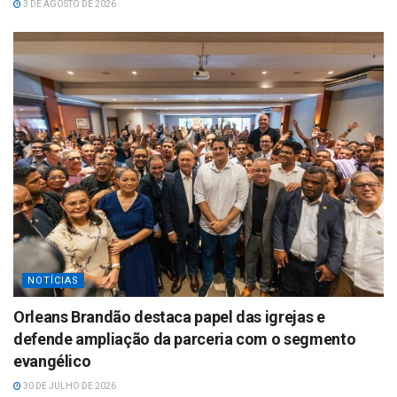
3 DE AGOSTO DE 2026
NOTÍCIAS
Orleans Brandão destaca papel das igrejas e
defende ampliação da parceria com o segmento
evangélico
30 DE JULHO DE 2026